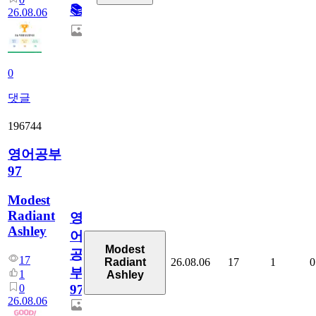
📚
26.08.06
0
댓글
196744
영어공부
97
Modest
Radiant
영
Ashley
어
Modest
공
17
26.08.06
17
1
0
Radiant
부
1
Ashley
0
97
26.08.06