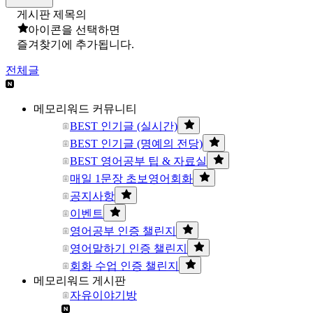
게시판 제목의
아이콘을 선택하면
즐겨찾기에 추가됩니다.
전체글
메모리워드 커뮤니티
BEST 인기글 (실시간)
BEST 인기글 (명예의 전당)
BEST 영어공부 팁 & 자료실
매일 1문장 초보영어회화
공지사항
이벤트
영어공부 인증 챌린지
영어말하기 인증 챌린지
회화 수업 인증 챌린지
메모리워드 게시판
자유이야기방