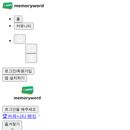
홈
커뮤니티
로그인
회원가입
/
앱 설치하기
로그인을 해주세요
🏆
커뮤니티 랭킹
즐겨찾기