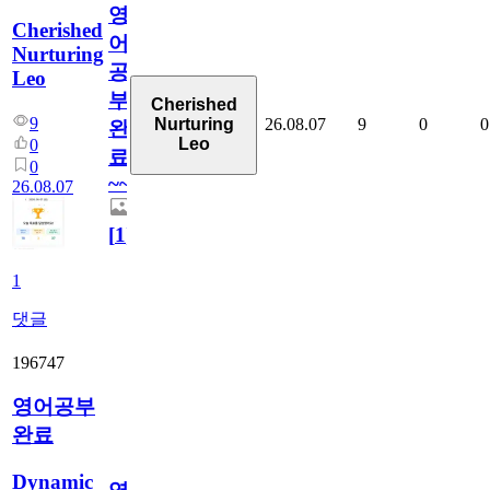
영
Cherished
어
Nurturing
공
Leo
부
Cherished
9
26.08.07
9
0
0
Nurturing
완
Leo
0
료
0
~~
26.08.07
[
1
]
1
댓글
196747
영어공부
완료
Dynamic