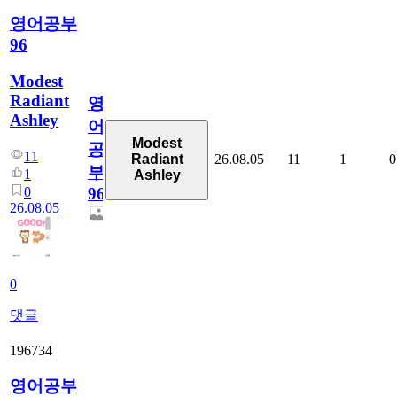
영어공부
96
Modest
Radiant
영
Ashley
어
Modest
공
11
26.08.05
11
1
0
Radiant
부
1
Ashley
0
96
26.08.05
0
댓글
196734
영어공부