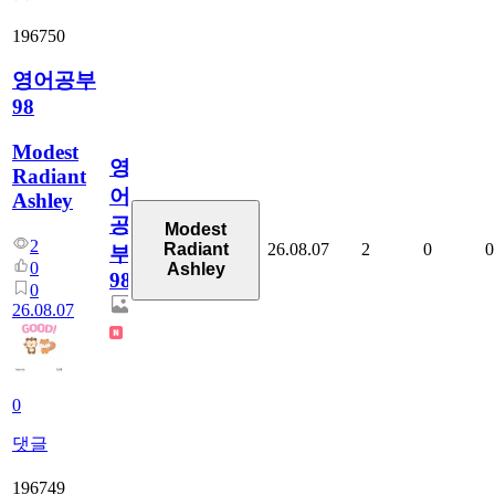
196750
영어공부
98
Modest
영
Radiant
어
Ashley
공
Modest
2
26.08.07
2
0
0
Radiant
부
0
Ashley
98
0
26.08.07
0
댓글
196749