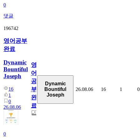
0
댓글
196742
영어공부
완료
Dynamic
영
Bountiful
어
Joseph
공
Dynamic
부
16
26.08.06
16
1
0
Bountiful
Joseph
1
완
0
료
26.08.06
0