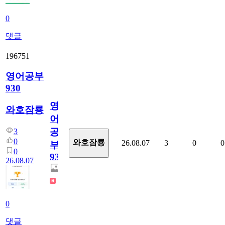
0
댓글
196751
영어공부
930
영
와호잠룡
어
공
3
0
와호잠룡
26.08.07
3
0
0
부
0
930
26.08.07
0
댓글