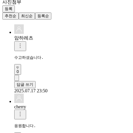
사진첨부
등록
추천순
최신순
등록순
암하레츠
수고하셨습니다.
0
답글 쓰기
2025.07.17 23:50
cherry
응원합니다.