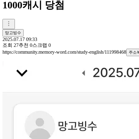
1000캐시 당첨
망고빙수
2025.07.17 09:33
조회
27
추천
0
스크랩
0
https://community.memory-word.com/study-english/111998468
주소