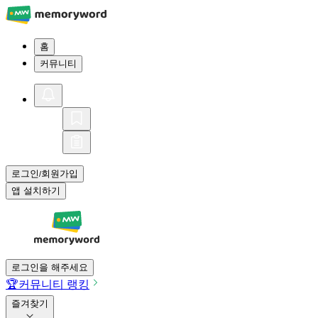
홈
커뮤니티
로그인
회원가입
/
앱 설치하기
로그인을 해주세요
🏆
커뮤니티 랭킹
즐겨찾기