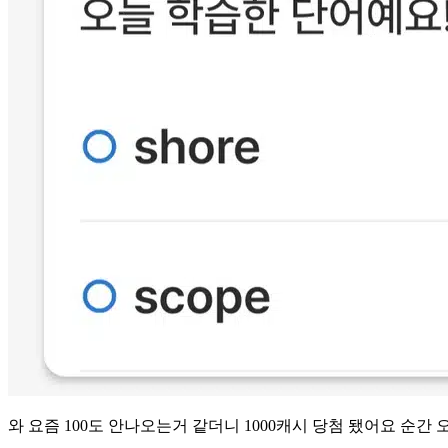
와 요즘 100도 안나오는거 같더니 1000캐시 당첨 됐어요 순간