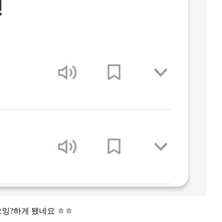
 오잉?하게 됐네요 ㅎㅎ