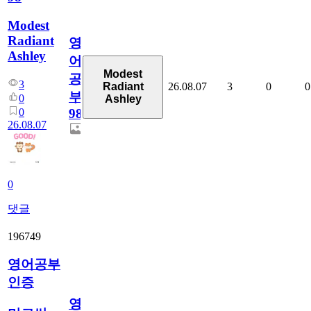
Modest
Radiant
영
Ashley
어
Modest
공
3
26.08.07
3
0
0
Radiant
부
0
Ashley
0
98
26.08.07
0
댓글
196749
영어공부
인증
영