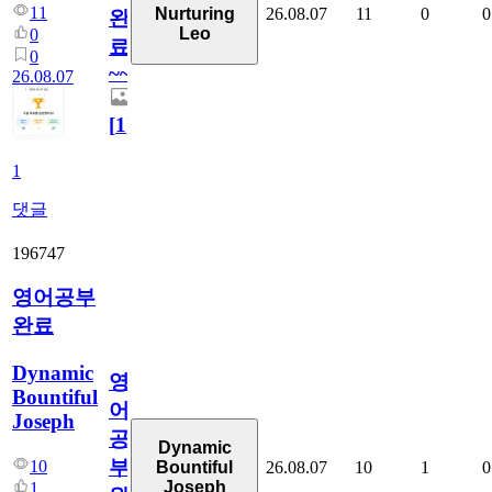
11
26.08.07
11
0
0
Nurturing
완
Leo
0
료
0
~~
26.08.07
[
1
]
1
댓글
196747
영어공부
완료
Dynamic
영
Bountiful
어
Joseph
공
Dynamic
부
10
26.08.07
10
1
0
Bountiful
Joseph
1