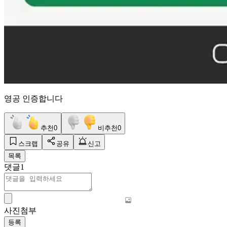
영공 인증합니다
추천
0
비추천
0
스크랩
공유
신고
목록
댓글
1
사진첨부
등록