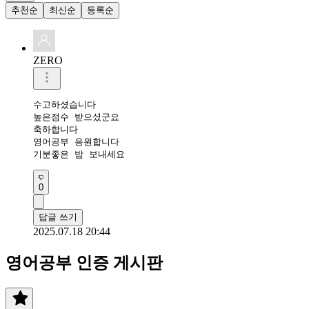
추천순
최신순
등록순
ZERO
수고하셨습니다 

높은점수 받으셨군요 

축하합니다 

영어공부 응원합니다 

기분좋은 밤 보내세요 
0
답글 쓰기
2025.07.18 20:44
영어공부 인증 게시판