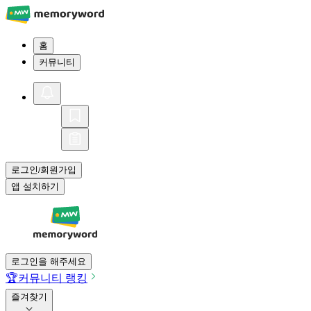
홈
커뮤니티
로그인
회원가입
/
앱 설치하기
로그인을 해주세요
🏆
커뮤니티 랭킹
즐겨찾기