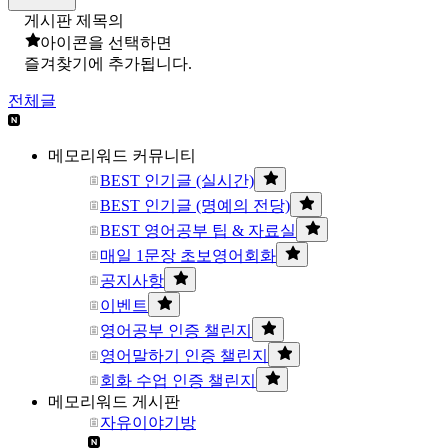
게시판 제목의
아이콘을 선택하면
즐겨찾기에 추가됩니다.
전체글
메모리워드 커뮤니티
BEST 인기글 (실시간)
BEST 인기글 (명예의 전당)
BEST 영어공부 팁 & 자료실
매일 1문장 초보영어회화
공지사항
이벤트
영어공부 인증 챌린지
영어말하기 인증 챌린지
회화 수업 인증 챌린지
메모리워드 게시판
자유이야기방