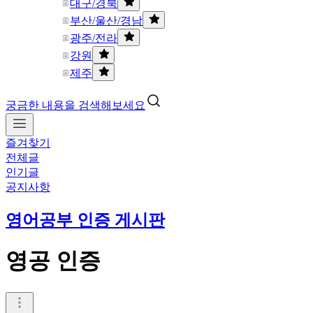
대구/경북
부산/울산/경남
광주/전라
강원
제주
궁금한 내용을 검색해보세요
즐겨찾기
전체글
인기글
공지사항
영어공부 인증 게시판
영공 인증