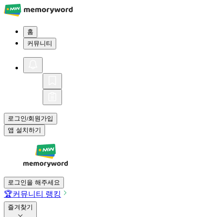
홈
커뮤니티
로그인
회원가입
/
앱 설치하기
로그인을 해주세요
🏆
커뮤니티 랭킹
즐겨찾기