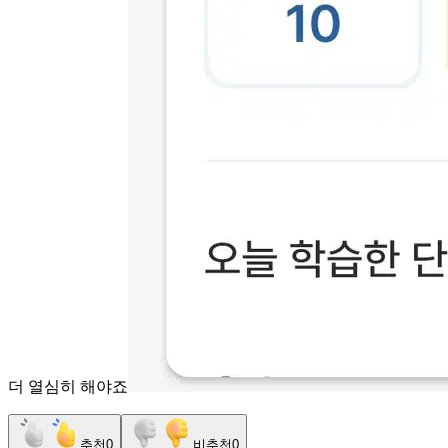
더 열심히 해야죠
추천
0
비추천
0