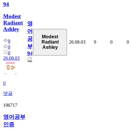
94
Modest
Radiant
영
Ashley
어
Modest
공
9
26.08.03
9
0
0
Radiant
부
0
Ashley
0
94
26.08.03
0
댓글
196717
영어공부
인증