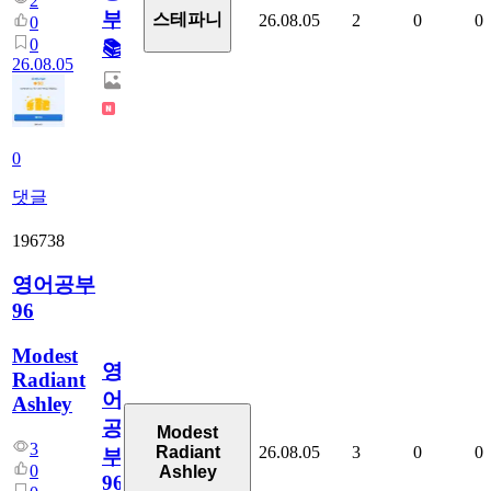
2
부!
스테파니
26.08.05
2
0
0
0
0
📚
26.08.05
0
댓글
196738
영어공부
96
Modest
영
Radiant
어
Ashley
공
Modest
3
26.08.05
3
0
0
Radiant
부
0
Ashley
96