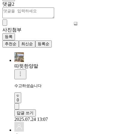
댓글
2
사진첨부
등록
추천순
최신순
등록순
따뜻한양말
수고하셨습니다 
0
답글 쓰기
2025.07.24 13:07