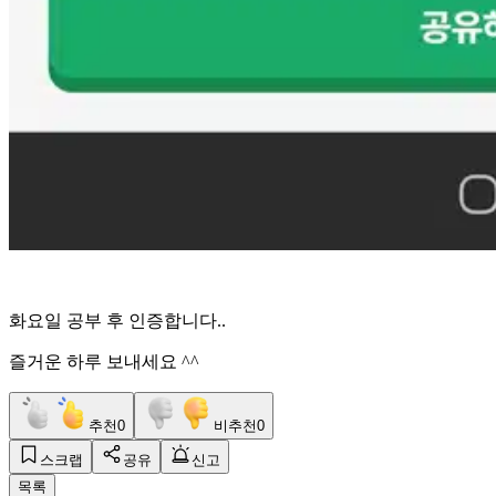
화요일 공부 후 인증합니다..
즐거운 하루 보내세요 ^^
추천
0
비추천
0
스크랩
공유
신고
목록