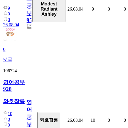
Modest
공
9
26.08.04
9
0
0
Radiant
부
0
Ashley
0
95
26.08.04
0
댓글
196724
영어공부
928
와호잠룡
영
어
10
공
0
와호잠룡
26.08.04
10
0
0
부
0