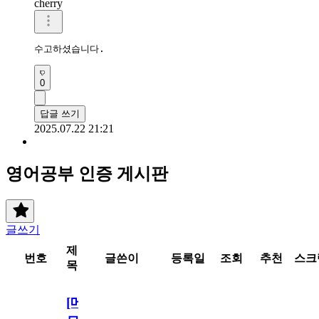
cherry
수고하셨습니다.
0
답글 쓰기
2025.07.22 21:21
영어공부 인증 게시판
글쓰기
제
번호
글쓴이
등록일
조회
추천
스크
목
[메