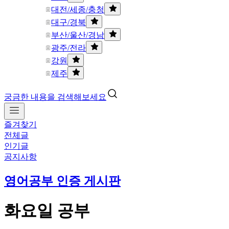
대전/세종/충청
대구/경북
부산/울산/경남
광주/전라
강원
제주
궁금한 내용을 검색해보세요
즐겨찾기
전체글
인기글
공지사항
영어공부 인증 게시판
화요일 공부