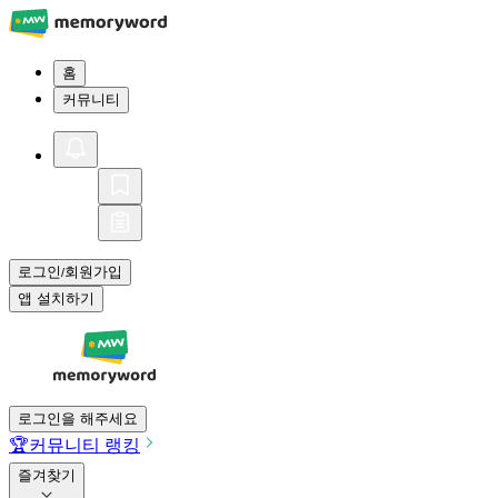
홈
커뮤니티
로그인
회원가입
/
앱 설치하기
로그인을 해주세요
🏆
커뮤니티 랭킹
즐겨찾기