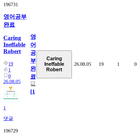
196731
영어공부
완료
영
Caring
Ineffable
어
Robert
공
Caring
부
19
26.08.05
19
1
0
Ineffable
완
Robert
1
0
료
26.08.05
[
1
]
1
댓글
196729