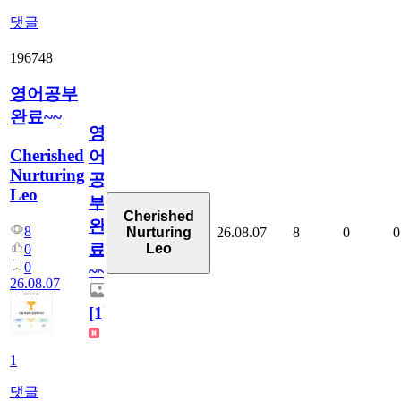
댓글
196748
영어공부
완료~~
영
Cherished
어
Nurturing
공
Leo
부
Cherished
완
8
26.08.07
8
0
0
Nurturing
료
Leo
0
0
~~
26.08.07
[
1
]
1
댓글