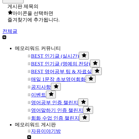
게시판 제목의
아이콘을 선택하면
즐겨찾기에 추가됩니다.
전체글
메모리워드 커뮤니티
BEST 인기글 (실시간)
BEST 인기글 (명예의 전당)
BEST 영어공부 팁 & 자료실
매일 1문장 초보영어회화
공지사항
이벤트
영어공부 인증 챌린지
영어말하기 인증 챌린지
회화 수업 인증 챌린지
메모리워드 게시판
자유이야기방