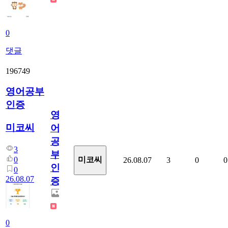
0
댓글
196749
영어공부
인증
영
미코씨
어
공
3
부
0
미코씨
26.08.07
3
0
0
인
0
26.08.07
증
0