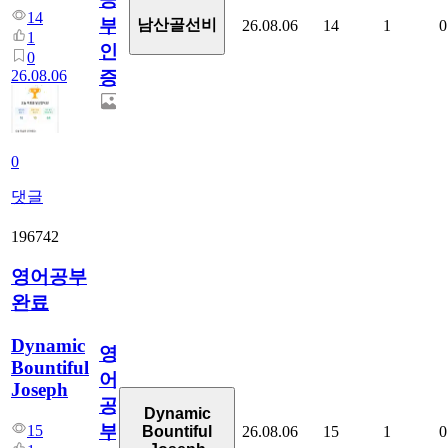
14
부
남산골선비
26.08.06
14
1
0
1
인
0
26.08.06
증
0
댓글
196742
영어공부
완료
Dynamic
영
Bountiful
어
Joseph
공
Dynamic
부
15
26.08.06
15
1
0
Bountiful