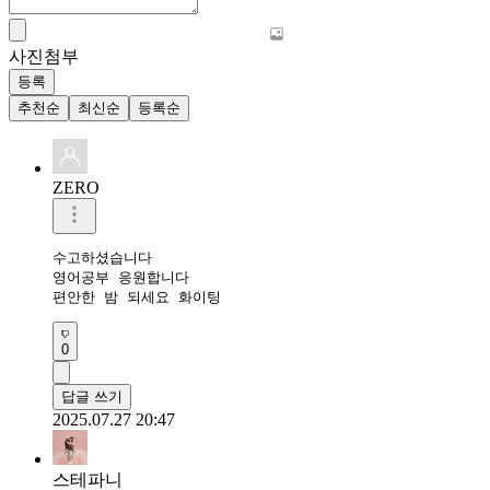
사진첨부
등록
추천순
최신순
등록순
ZERO
수고하셨습니다 

영어공부 응원합니다 

편안한 밤 되세요 화이팅 
0
답글 쓰기
2025.07.27 20:47
스테파니