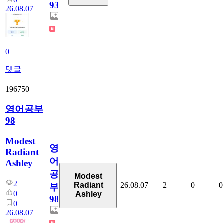
930
26.08.07
0
댓글
196750
영어공부
98
Modest
영
Radiant
어
Ashley
공
Modest
2
26.08.07
2
0
0
Radiant
부
0
Ashley
98
0
26.08.07