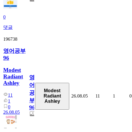
0
댓글
196738
영어공부
96
Modest
Radiant
영
Ashley
어
Modest
공
11
26.08.05
11
1
0
Radiant
부
1
Ashley
0
96
26.08.05