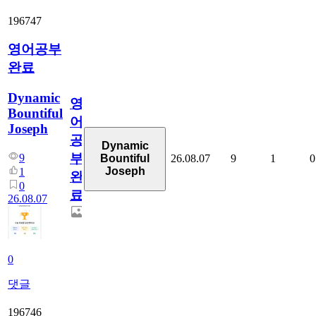
196747
영어공부
완료
Dynamic
영
Bountiful
어
Joseph
공
Dynamic
부
9
26.08.07
9
1
0
Bountiful
Joseph
1
완
0
료
26.08.07
0
댓글
196746