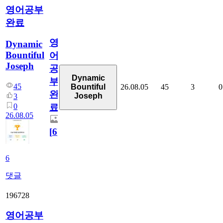
영어공부
완료
영
Dynamic
Bountiful
어
Joseph
공
Dynamic
부
45
26.08.05
45
3
0
Bountiful
완
Joseph
3
0
료
26.08.05
[
6
]
6
댓글
196728
영어공부