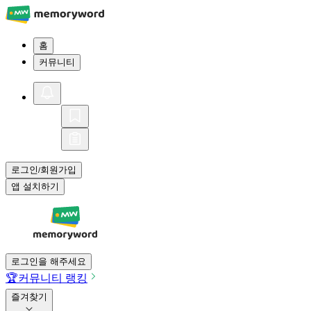
홈
커뮤니티
로그인
회원가입
/
앱 설치하기
로그인을 해주세요
🏆
커뮤니티 랭킹
즐겨찾기