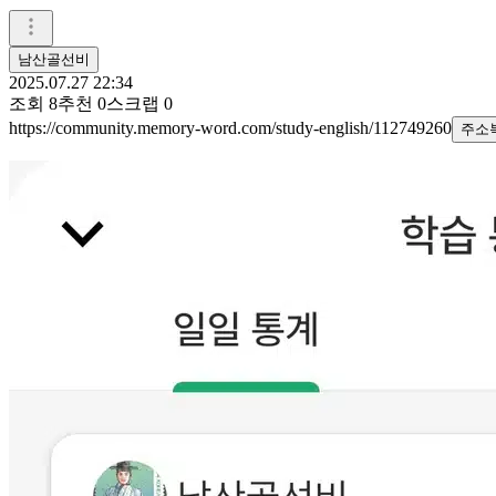
남산골선비
2025.07.27 22:34
조회
8
추천
0
스크랩
0
https://community.memory-word.com/study-english/112749260
주소