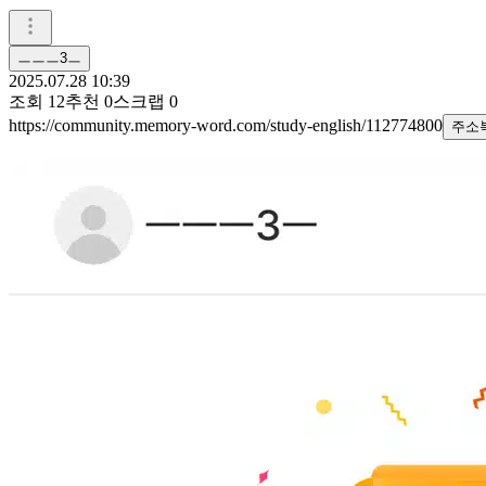
ㅡㅡㅡ3ㅡ
2025.07.28 10:39
조회
12
추천
0
스크랩
0
https://community.memory-word.com/study-english/112774800
주소