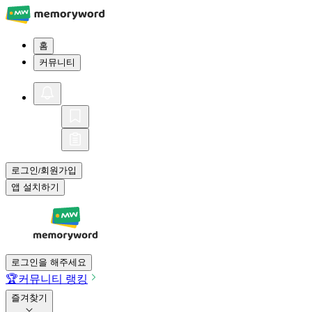
홈
커뮤니티
로그인
회원가입
/
앱 설치하기
로그인을 해주세요
🏆
커뮤니티 랭킹
즐겨찾기