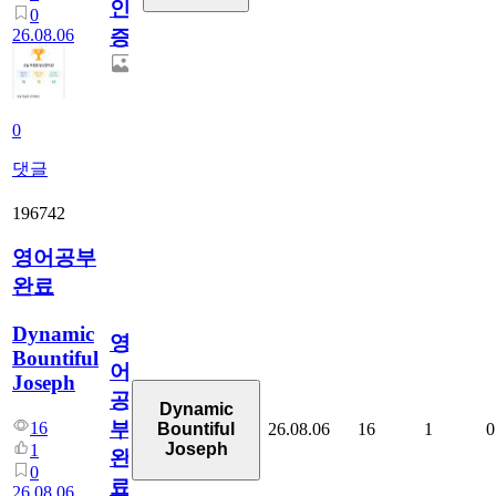
인
0
26.08.06
증
0
댓글
196742
영어공부
완료
Dynamic
영
Bountiful
어
Joseph
공
Dynamic
부
16
26.08.06
16
1
0
Bountiful
Joseph
1
완
0
료
26.08.06