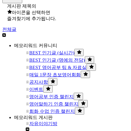
게시판 제목의
아이콘을 선택하면
즐겨찾기에 추가됩니다.
전체글
메모리워드 커뮤니티
BEST 인기글 (실시간)
BEST 인기글 (명예의 전당)
BEST 영어공부 팁 & 자료실
매일 1문장 초보영어회화
공지사항
이벤트
영어공부 인증 챌린지
영어말하기 인증 챌린지
회화 수업 인증 챌린지
메모리워드 게시판
자유이야기방