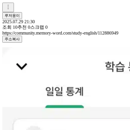
루저웅이
2025.07.29 21:30
조회
10
추천
0
스크랩
0
https://community.memory-word.com/study-english/112886949
주소복사