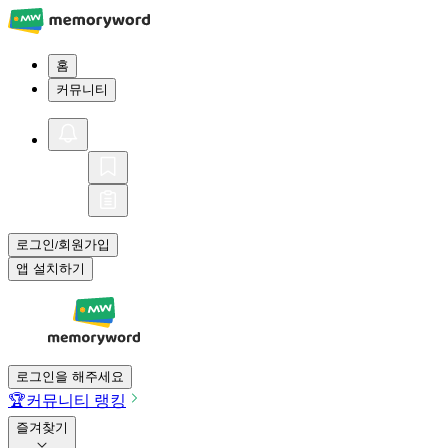
홈
커뮤니티
로그인
회원가입
/
앱 설치하기
로그인을 해주세요
🏆
커뮤니티 랭킹
즐겨찾기