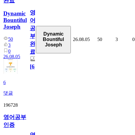
완료
영
Dynamic
Bountiful
어
Joseph
공
Dynamic
부
50
26.08.05
50
3
0
Bountiful
완
Joseph
3
0
료
26.08.05
[
6
]
6
댓글
196728
영어공부
인증
영