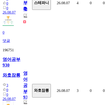
부!
스테파니
26.08.07
4
0
0
0
0
📚
26.08.07
0
댓글
196751
영어공부
930
영
와호잠룡
어
공
3
0
와호잠룡
26.08.07
3
0
0
부
0
930
26.08.07