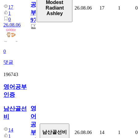
Modest
공
17
26.08.06
17
1
0
Radiant
부
1
Ashley
0
97
26.08.06
0
댓글
196743
영어공부
인증
영
남산골선
어
비
공
14
부
남산골선비
26.08.06
14
1
0
1