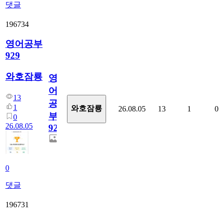
댓글
196734
영어공부
929
와호잠룡
영
어
13
공
1
와호잠룡
26.08.05
13
1
0
부
0
26.08.05
929
0
댓글
196731