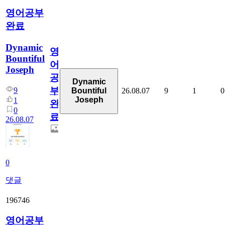
영어공부
완료
Dynamic
영
Bountiful
어
Joseph
공
Dynamic
부
9
26.08.07
9
1
0
Bountiful
Joseph
1
완
0
료
26.08.07
0
댓글
196746
영어공부