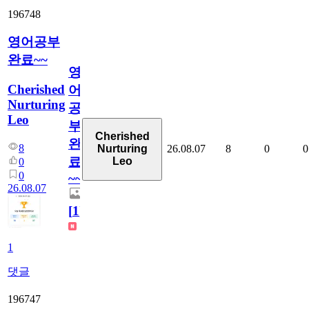
196748
영어공부
완료~~
영
Cherished
어
Nurturing
공
Leo
부
Cherished
완
8
26.08.07
8
0
0
Nurturing
료
Leo
0
0
~~
26.08.07
[
1
]
1
댓글
196747