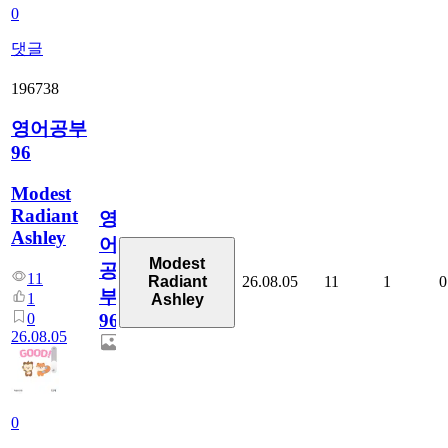
0
댓글
196738
영어공부
96
Modest
Radiant
영
Ashley
어
Modest
공
11
26.08.05
11
1
0
Radiant
부
1
Ashley
0
96
26.08.05
0