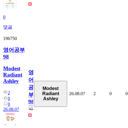
0
댓글
196750
영어공부
98
Modest
영
Radiant
어
Ashley
공
Modest
2
26.08.07
2
0
0
Radiant
부
0
Ashley
98
0
26.08.07