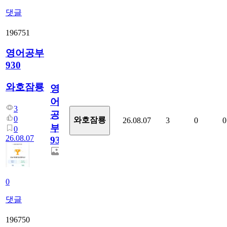
댓글
196751
영어공부
930
와호잠룡
영
어
3
공
0
와호잠룡
26.08.07
3
0
0
부
0
26.08.07
930
0
댓글
196750