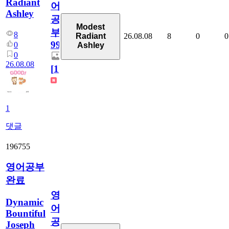
Radiant
어
Ashley
공
Modest
부
8
26.08.08
8
0
0
Radiant
99
0
Ashley
0
26.08.08
[
1
]
1
댓글
196755
영어공부
완료
영
Dynamic
어
Bountiful
공
Joseph