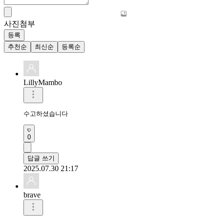
사진첨부
등록
추천순
최신순
등록순
LillyMambo
수고하셨습니다 
0
답글 쓰기
2025.07.30 21:17
brave