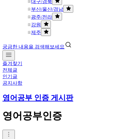
대구/경북
부산/울산/경남
광주/전라
강원
제주
궁금한 내용을 검색해보세요
즐겨찾기
전체글
인기글
공지사항
영어공부 인증 게시판
영어공부인증