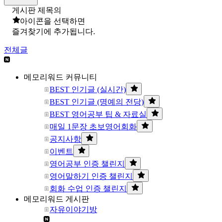
게시판 제목의
아이콘을 선택하면
즐겨찾기에 추가됩니다.
전체글
메모리워드 커뮤니티
BEST 인기글 (실시간)
BEST 인기글 (명예의 전당)
BEST 영어공부 팁 & 자료실
매일 1문장 초보영어회화
공지사항
이벤트
영어공부 인증 챌린지
영어말하기 인증 챌린지
회화 수업 인증 챌린지
메모리워드 게시판
자유이야기방