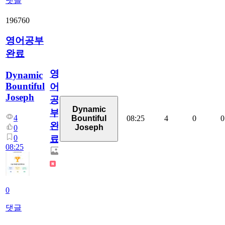
댓글
196760
영어공부
완료
영
Dynamic
Bountiful
어
Joseph
공
Dynamic
부
4
08:25
4
0
0
Bountiful
완
Joseph
0
0
료
08:25
0
댓글