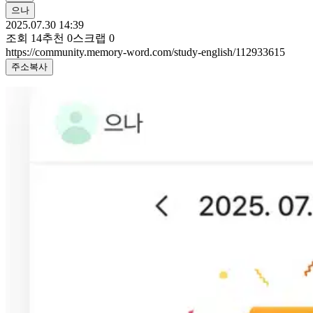
으나
2025.07.30 14:39
조회
14
추천
0
스크랩
0
https://community.memory-word.com/study-english/112933615
주소복사