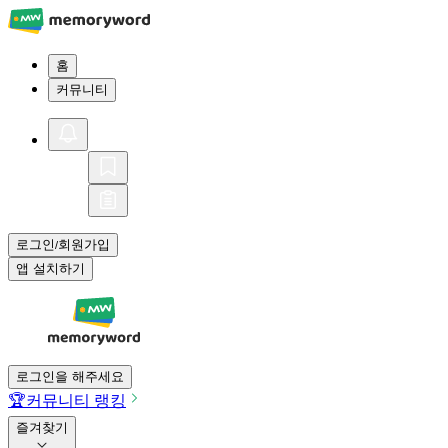
홈
커뮤니티
로그인
회원가입
/
앱 설치하기
로그인을 해주세요
🏆
커뮤니티 랭킹
즐겨찾기