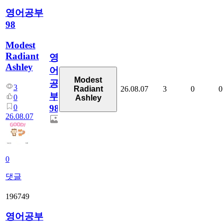
영어공부
98
Modest
Radiant
영
Ashley
어
Modest
공
3
26.08.07
3
0
0
Radiant
부
0
Ashley
0
98
26.08.07
0
댓글
196749
영어공부