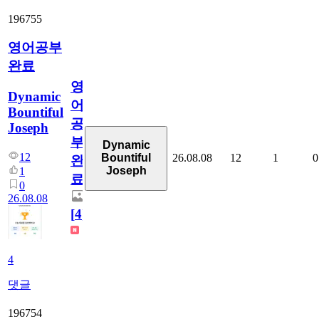
196755
영어공부
완료
영
Dynamic
어
Bountiful
공
Joseph
부
Dynamic
12
26.08.08
12
1
0
Bountiful
완
Joseph
1
료
0
26.08.08
[
4
]
4
댓글
196754