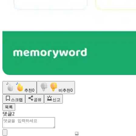
추천
0
비추천
0
스크랩
공유
신고
목록
댓글
2