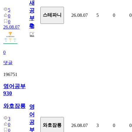
새
5
공
스테파니
26.08.07
5
0
0
0
부!
0
📚
26.08.07
0
댓글
196751
영어공부
930
와호잠룡
영
어
3
공
0
와호잠룡
26.08.07
3
0
0
부
0