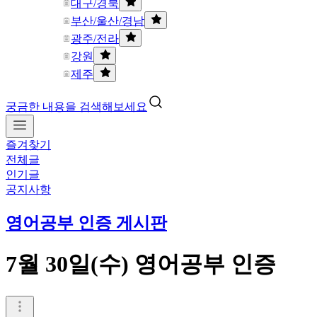
대구/경북
부산/울산/경남
광주/전라
강원
제주
궁금한 내용을 검색해보세요
즐겨찾기
전체글
인기글
공지사항
영어공부 인증 게시판
7월 30일(수) 영어공부 인증