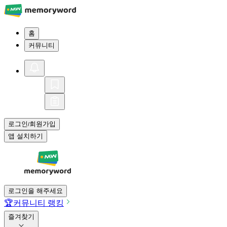
홈
커뮤니티
로그인
회원가입
/
앱 설치하기
로그인을 해주세요
🏆
커뮤니티 랭킹
즐겨찾기