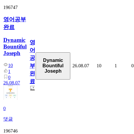
196747
영어공부
완료
Dynamic
영
Bountiful
어
Joseph
공
Dynamic
부
10
26.08.07
10
1
0
Bountiful
Joseph
1
완
0
료
26.08.07
0
댓글
196746