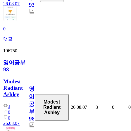
26.08.07
930
0
댓글
196750
영어공부
98
Modest
Radiant
영
Ashley
어
Modest
공
3
26.08.07
3
0
0
Radiant
부
0
Ashley
0
98
26.08.07