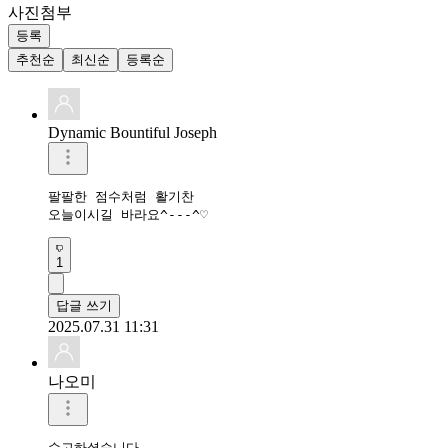
사진첨부
등록
추천순
최신순
등록순
Dynamic Bountiful Joseph
팔팔한 점수처럼 활기찬

오늘이시길 바라요^---^♡
1
답글 쓰기
2025.07.31 11:31
나오미
수고하셨습니다 