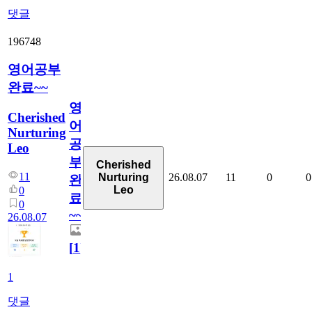
댓글
196748
영어공부
완료~~
영
Cherished
어
Nurturing
공
Leo
부
Cherished
11
26.08.07
11
0
0
Nurturing
완
Leo
0
료
0
~~
26.08.07
[
1
]
1
댓글