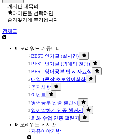
게시판 제목의
아이콘을 선택하면
즐겨찾기에 추가됩니다.
전체글
메모리워드 커뮤니티
BEST 인기글 (실시간)
BEST 인기글 (명예의 전당)
BEST 영어공부 팁 & 자료실
매일 1문장 초보영어회화
공지사항
이벤트
영어공부 인증 챌린지
영어말하기 인증 챌린지
회화 수업 인증 챌린지
메모리워드 게시판
자유이야기방