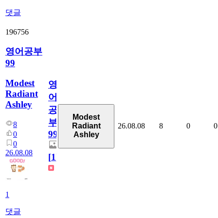
댓글
196756
영어공부
99
Modest
영
Radiant
어
Ashley
공
Modest
부
8
26.08.08
8
0
0
Radiant
99
0
Ashley
0
26.08.08
[
1
]
1
댓글