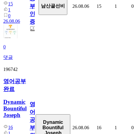
15
부
남산골선비
26.08.06
15
1
0
1
인
0
26.08.06
증
0
댓글
196742
영어공부
완료
Dynamic
영
Bountiful
어
Joseph
공
Dynamic
부
16
26.08.06
16
1
0
Bountiful
Joseph
1