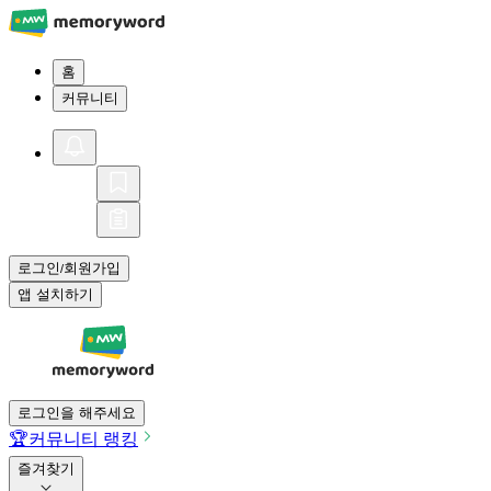
홈
커뮤니티
로그인
회원가입
/
앱 설치하기
로그인을 해주세요
🏆
커뮤니티 랭킹
즐겨찾기