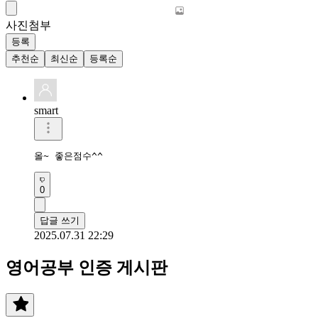
사진첨부
등록
추천순
최신순
등록순
smart
올~ 좋은점수^^
0
답글 쓰기
2025.07.31 22:29
영어공부 인증 게시판