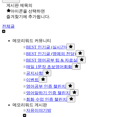
게시판 제목의
아이콘을 선택하면
즐겨찾기에 추가됩니다.
전체글
메모리워드 커뮤니티
BEST 인기글 (실시간)
BEST 인기글 (명예의 전당)
BEST 영어공부 팁 & 자료실
매일 1문장 초보영어회화
공지사항
이벤트
영어공부 인증 챌린지
영어말하기 인증 챌린지
회화 수업 인증 챌린지
메모리워드 게시판
자유이야기방