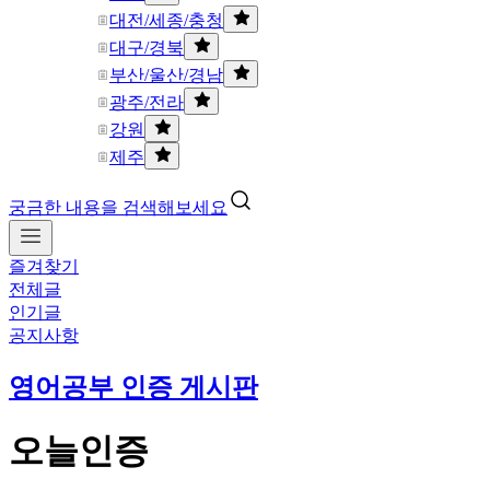
대전/세종/충청
대구/경북
부산/울산/경남
광주/전라
강원
제주
궁금한 내용을 검색해보세요
즐겨찾기
전체글
인기글
공지사항
영어공부 인증 게시판
오늘인증