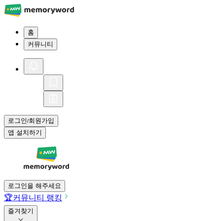
홈
커뮤니티
로그인
회원가입
/
앱 설치하기
로그인을 해주세요
🏆
커뮤니티 랭킹
즐겨찾기