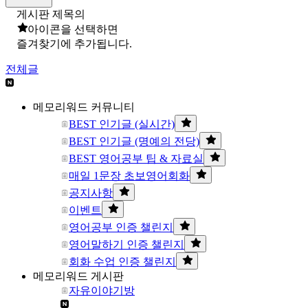
게시판 제목의
아이콘을 선택하면
즐겨찾기에 추가됩니다.
전체글
메모리워드 커뮤니티
BEST 인기글 (실시간)
BEST 인기글 (명예의 전당)
BEST 영어공부 팁 & 자료실
매일 1문장 초보영어회화
공지사항
이벤트
영어공부 인증 챌린지
영어말하기 인증 챌린지
회화 수업 인증 챌린지
메모리워드 게시판
자유이야기방