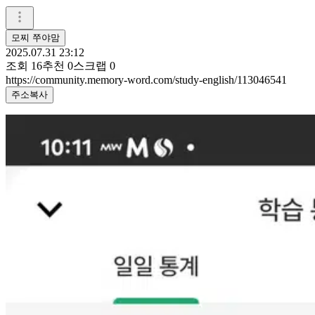
모찌 쭈야맘
2025.07.31 23:12
조회
16
추천
0
스크랩
0
https://community.memory-word.com/study-english/113046541
주소복사