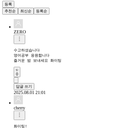
등록
추천순
최신순
등록순
ZERO
수고하셨습니다 

영어공부 응원합니다 

즐거운 밤 보내세요 화이팅 
0
답글 쓰기
2025.08.01 21:01
cherry
화이팅!