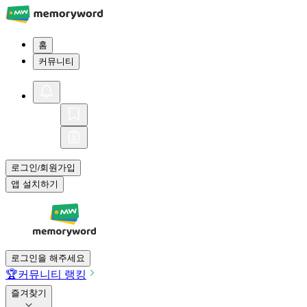
홈
커뮤니티
로그인
회원가입
/
앱 설치하기
로그인을 해주세요
🏆
커뮤니티 랭킹
즐겨찾기