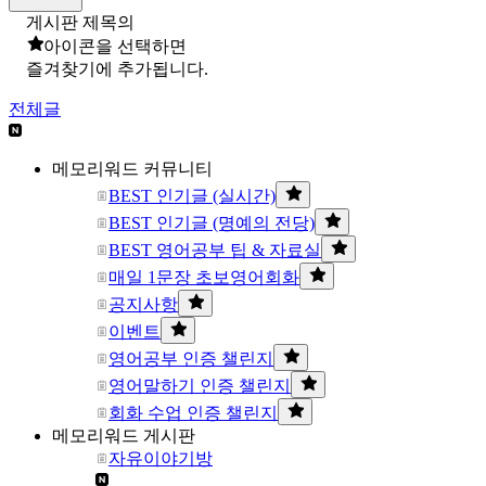
게시판 제목의
아이콘을 선택하면
즐겨찾기에 추가됩니다.
전체글
메모리워드 커뮤니티
BEST 인기글 (실시간)
BEST 인기글 (명예의 전당)
BEST 영어공부 팁 & 자료실
매일 1문장 초보영어회화
공지사항
이벤트
영어공부 인증 챌린지
영어말하기 인증 챌린지
회화 수업 인증 챌린지
메모리워드 게시판
자유이야기방