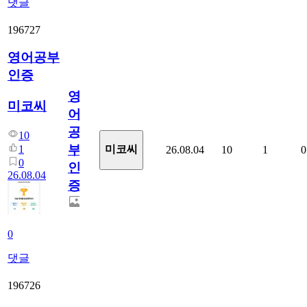
댓글
196727
영어공부
인증
영
미코씨
어
공
10
부
1
미코씨
26.08.04
10
1
0
0
인
26.08.04
증
0
댓글
196726