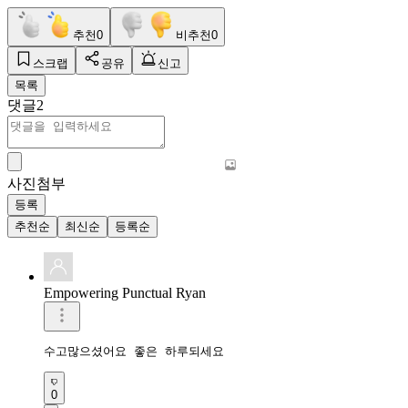
추천
0
비추천
0
스크랩
공유
신고
목록
댓글
2
사진첨부
등록
추천순
최신순
등록순
Empowering Punctual Ryan
수고많으셨어요 좋은 하루되세요 
0