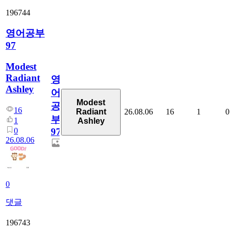
196744
영어공부
97
Modest
Radiant
영
Ashley
어
Modest
공
16
26.08.06
16
1
0
Radiant
부
1
Ashley
0
97
26.08.06
0
댓글
196743