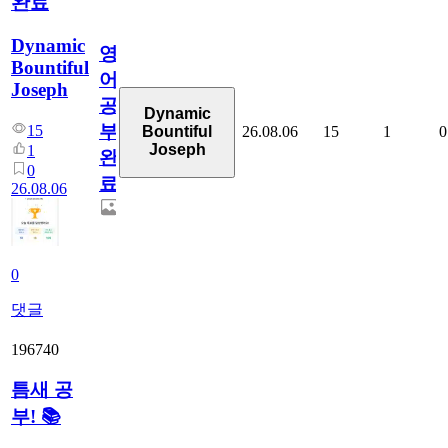
완료
Dynamic
영
Bountiful
어
Joseph
공
Dynamic
부
15
26.08.06
15
1
0
Bountiful
Joseph
1
완
0
료
26.08.06
0
댓글
196740
틈새 공
부! 📚