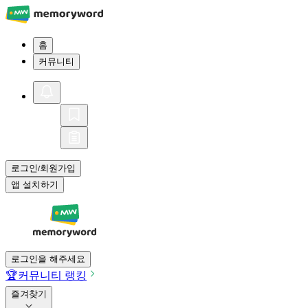
홈
커뮤니티
로그인
회원가입
/
앱 설치하기
로그인을 해주세요
🏆
커뮤니티 랭킹
즐겨찾기