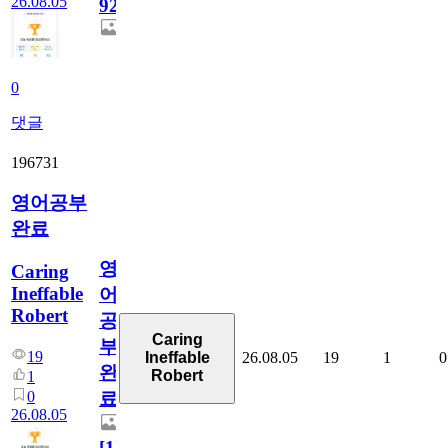
26.08.05
929
0
댓글
196731
영어공부
완료
영
Caring
Ineffable
어
Robert
공
Caring
부
19
26.08.05
19
1
0
Ineffable
완
Robert
1
0
료
26.08.05
[
1
]