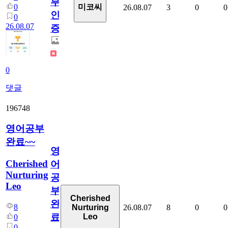
부
0
미코씨
26.08.07
3
0
0
인
0
26.08.07
증
0
댓글
196748
영어공부
완료~~
영
Cherished
어
Nurturing
공
Leo
부
Cherished
완
8
26.08.07
8
0
0
Nurturing
료
Leo
0
0