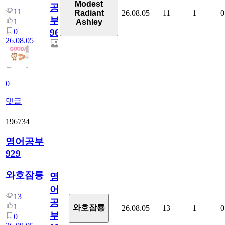
Modest
공
11
26.08.05
11
1
0
Radiant
부
1
Ashley
0
96
26.08.05
0
댓글
196734
영어공부
929
와호잠룡
영
어
13
공
1
와호잠룡
26.08.05
13
1
0
부
0