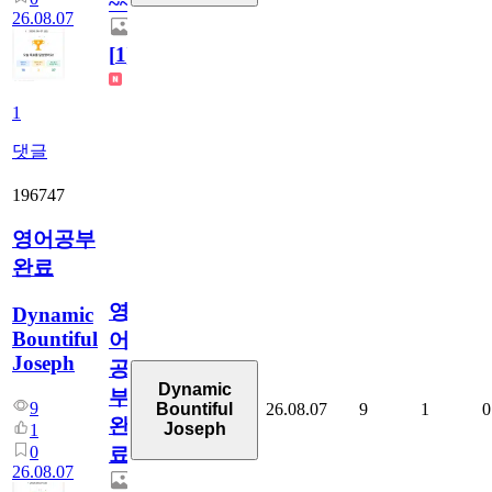
~~
26.08.07
[
1
]
1
댓글
196747
영어공부
완료
영
Dynamic
Bountiful
어
Joseph
공
Dynamic
부
9
26.08.07
9
1
0
Bountiful
완
Joseph
1
0
료
26.08.07