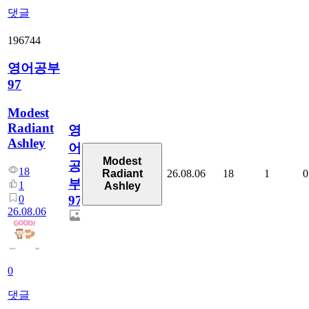
댓글
196744
영어공부
97
Modest
Radiant
영
Ashley
어
Modest
공
18
26.08.06
18
1
0
Radiant
부
1
Ashley
0
97
26.08.06
0
댓글