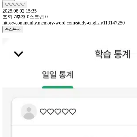
♡♡♡♡♡
2025.08.02 15:35
조회
7
추천
0
스크랩
0
https://community.memory-word.com/study-english/113147250
주소복사