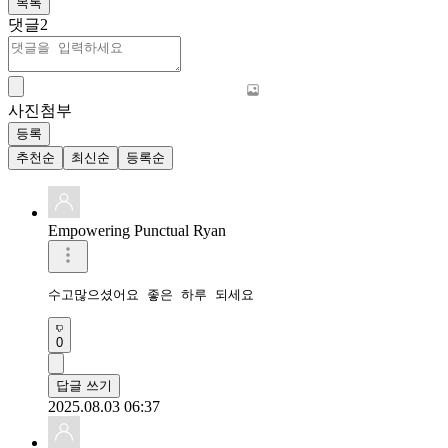
목록
댓글
2
사진첨부
등록
추천순
최신순
등록순
Empowering Punctual Ryan
수고많으셨어요 좋은 하루 되세요 
0
답글 쓰기
2025.08.03 06:37