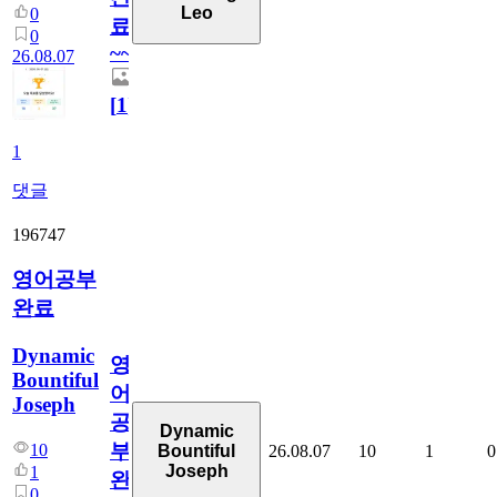
Leo
0
료
0
~~
26.08.07
[
1
]
1
댓글
196747
영어공부
완료
Dynamic
영
Bountiful
어
Joseph
공
Dynamic
부
10
26.08.07
10
1
0
Bountiful
Joseph
1
완
0