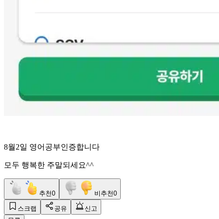
8월2일 영어공부인증합니다
모두 행복한 주말되세요^^
추천
0
비추천
0
스크랩
공유
신고