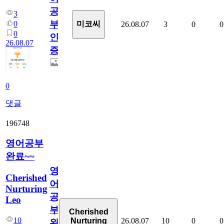
공
3
부
0
미코씨
26.08.07
3
0
0
0
인
26.08.07
증
0
댓글
196748
영어공부
완료~~
영
Cherished
어
Nurturing
공
Leo
부
Cherished
10
26.08.07
10
0
0
Nurturing
완