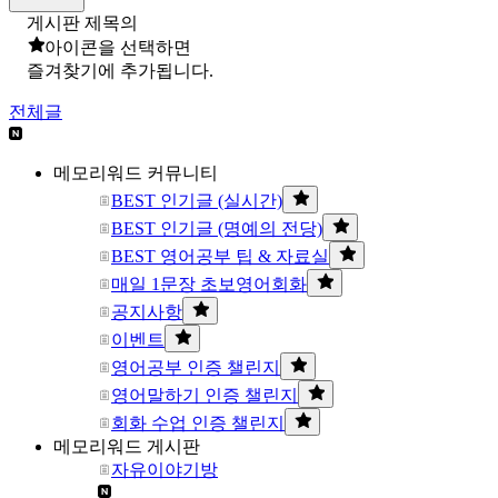
게시판 제목의
아이콘을 선택하면
즐겨찾기에 추가됩니다.
전체글
메모리워드 커뮤니티
BEST 인기글 (실시간)
BEST 인기글 (명예의 전당)
BEST 영어공부 팁 & 자료실
매일 1문장 초보영어회화
공지사항
이벤트
영어공부 인증 챌린지
영어말하기 인증 챌린지
회화 수업 인증 챌린지
메모리워드 게시판
자유이야기방