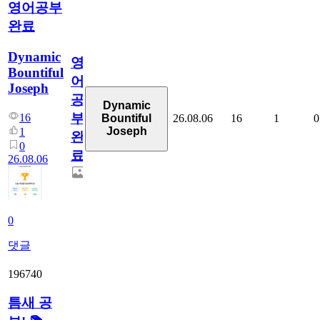
영어공부
완료
Dynamic
영
Bountiful
어
Joseph
공
Dynamic
부
16
26.08.06
16
1
0
Bountiful
Joseph
1
완
0
료
26.08.06
0
댓글
196740
틈새 공