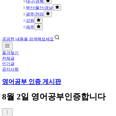
대구/경북
부산/울산/경남
광주/전라
강원
제주
궁금한 내용을 검색해보세요
즐겨찾기
전체글
인기글
공지사항
영어공부 인증 게시판
8월 2일 영어공부인증합니다