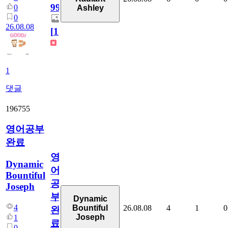
99
0
Ashley
0
26.08.08
[
1
]
1
댓글
196755
영어공부
완료
영
Dynamic
어
Bountiful
공
Joseph
부
Dynamic
4
26.08.08
4
1
0
Bountiful
완
Joseph
1
료
0