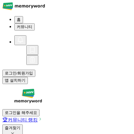
홈
커뮤니티
로그인
회원가입
/
앱 설치하기
로그인을 해주세요
🏆
커뮤니티 랭킹
즐겨찾기