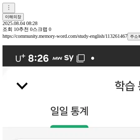
이해의장
2025.08.04 08:28
조회
10
추천
0
스크랩
0
https://community.memory-word.com/study-english/113261467
주소