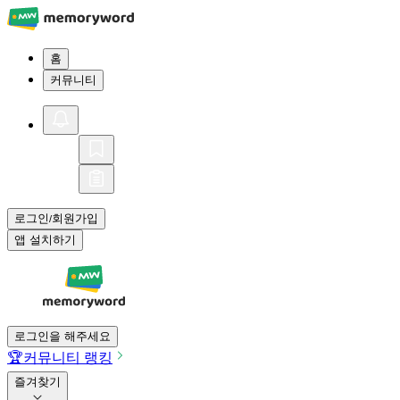
홈
커뮤니티
로그인
회원가입
/
앱 설치하기
로그인을 해주세요
🏆
커뮤니티 랭킹
즐겨찾기