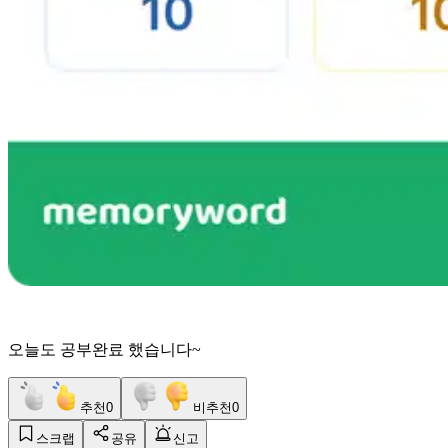
오늘도 공부완료 했습니다~
추천
0
비추천
0
스크랩
공유
신고