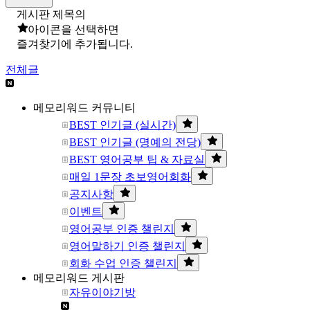
게시판 제목의
아이콘을 선택하면
즐겨찾기에 추가됩니다.
전체글
메모리워드 커뮤니티
BEST 인기글 (실시간)
BEST 인기글 (명예의 전당)
BEST 영어공부 팁 & 자료실
매일 1문장 초보영어회화
공지사항
이벤트
영어공부 인증 챌린지
영어말하기 인증 챌린지
회화 수업 인증 챌린지
메모리워드 게시판
자유이야기방