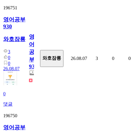
196751
영어공부
930
영
와호잠룡
어
공
3
0
와호잠룡
26.08.07
3
0
0
부
0
930
26.08.07
0
댓글
196750
영어공부