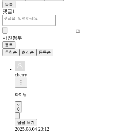
목록
댓글
1
사진첨부
등록
추천순
최신순
등록순
cherry
화이팅!
0
답글 쓰기
2025.08.04 23:12