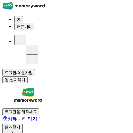
홈
커뮤니티
로그인
회원가입
/
앱 설치하기
로그인을 해주세요
🏆
커뮤니티 랭킹
즐겨찾기