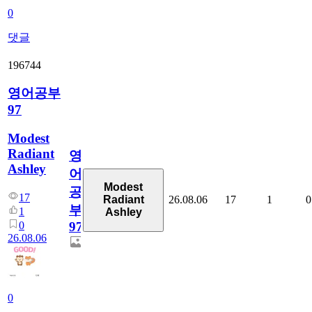
0
댓글
196744
영어공부
97
Modest
Radiant
영
Ashley
어
Modest
공
17
26.08.06
17
1
0
Radiant
부
1
Ashley
0
97
26.08.06
0