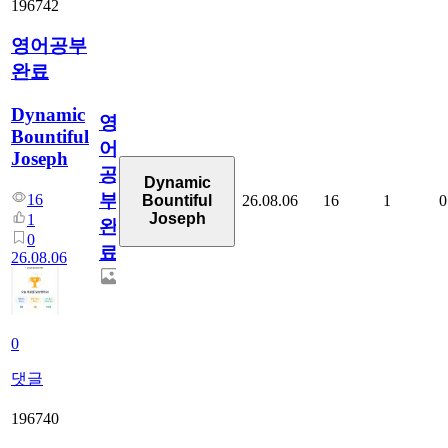
196742
영어공부
완료
Dynamic
영
Bountiful
어
Joseph
공
Dynamic
부
16
26.08.06
16
1
0
Bountiful
Joseph
1
완
0
료
26.08.06
0
댓글
196740