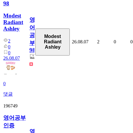
98
Modest
영
Radiant
어
Ashley
공
Modest
2
26.08.07
2
0
0
Radiant
부
0
Ashley
98
0
26.08.07
0
댓글
196749
영어공부
인증
영