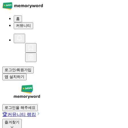
홈
커뮤니티
로그인
회원가입
/
앱 설치하기
로그인을 해주세요
🏆
커뮤니티 랭킹
즐겨찾기