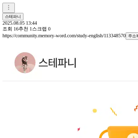
스테파니
2025.08.05 13:44
조회
16
추천
1
스크랩
0
https://community.memory-word.com/study-english/113348570
주소