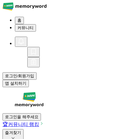
홈
커뮤니티
로그인
회원가입
/
앱 설치하기
로그인을 해주세요
🏆
커뮤니티 랭킹
즐겨찾기