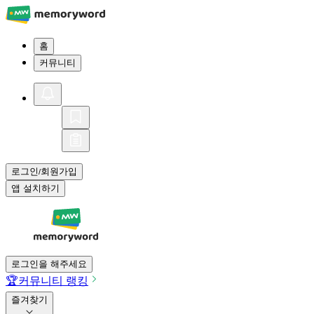
홈
커뮤니티
로그인
회원가입
/
앱 설치하기
로그인을 해주세요
🏆
커뮤니티 랭킹
즐겨찾기