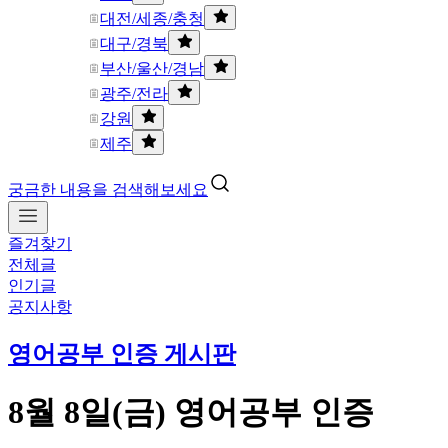
대전/세종/충청
대구/경북
부산/울산/경남
광주/전라
강원
제주
궁금한 내용을 검색해보세요
즐겨찾기
전체글
인기글
공지사항
영어공부 인증 게시판
8월 8일(금) 영어공부 인증