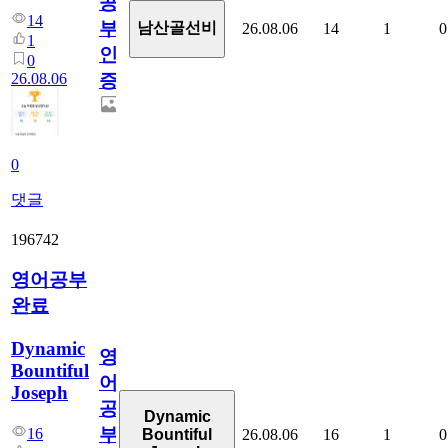
공
14
부
남산골선비
26.08.06
14
1
0
1
인
0
26.08.06
증
0
댓글
196742
영어공부
완료
Dynamic
영
Bountiful
어
Joseph
공
Dynamic
부
16
26.08.06
16
1
0
Bountiful