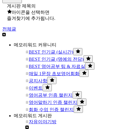
게시판 제목의
아이콘을 선택하면
즐겨찾기에 추가됩니다.
전체글
메모리워드 커뮤니티
BEST 인기글 (실시간)
BEST 인기글 (명예의 전당)
BEST 영어공부 팁 & 자료실
매일 1문장 초보영어회화
공지사항
이벤트
영어공부 인증 챌린지
영어말하기 인증 챌린지
회화 수업 인증 챌린지
메모리워드 게시판
자유이야기방