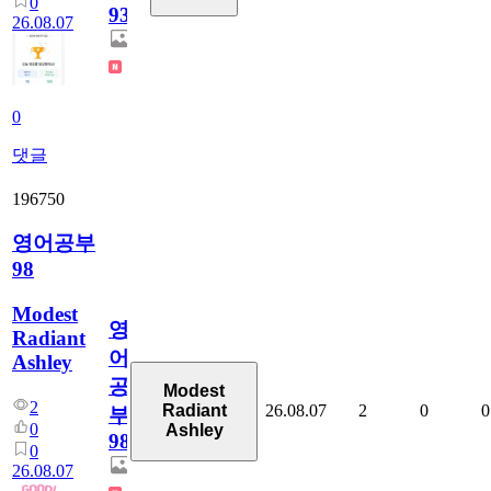
0
930
26.08.07
0
댓글
196750
영어공부
98
Modest
영
Radiant
어
Ashley
공
Modest
2
26.08.07
2
0
0
Radiant
부
0
Ashley
98
0
26.08.07