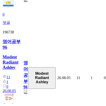
0
댓글
196738
영어공부
96
Modest
Radiant
영
Ashley
어
Modest
공
11
26.08.05
11
1
0
Radiant
부
1
Ashley
0
96
26.08.05