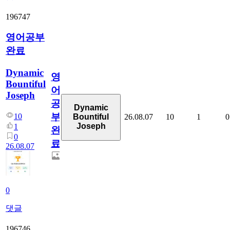
196747
영어공부
완료
Dynamic
영
Bountiful
어
Joseph
공
Dynamic
부
10
26.08.07
10
1
0
Bountiful
Joseph
1
완
0
료
26.08.07
0
댓글
196746