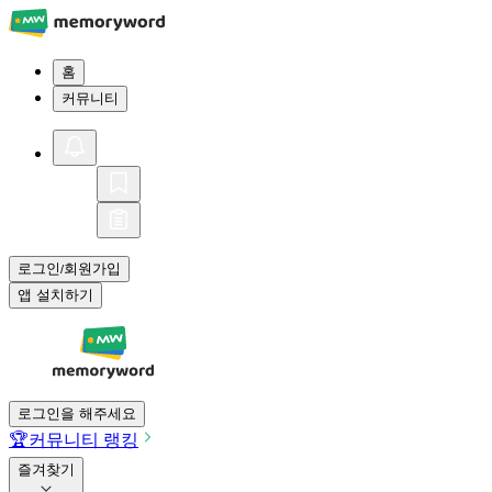
홈
커뮤니티
로그인
회원가입
/
앱 설치하기
로그인을 해주세요
🏆
커뮤니티 랭킹
즐겨찾기