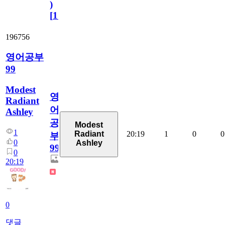
)
[
110
]
196756
영어공부
99
Modest
영
Radiant
어
Ashley
공
Modest
1
20:19
1
0
0
Radiant
부
0
Ashley
99
0
20:19
0
댓글