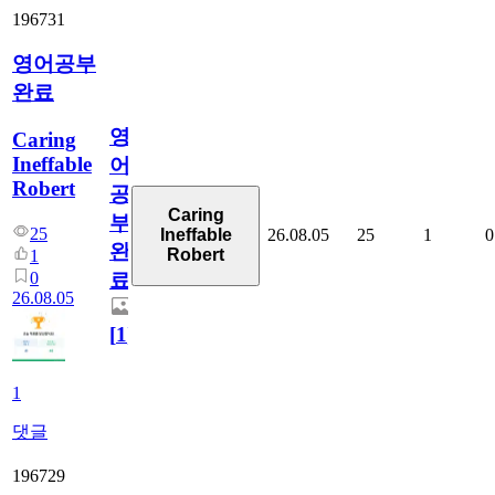
196731
영어공부
완료
영
Caring
Ineffable
어
Robert
공
Caring
부
25
26.08.05
25
1
0
Ineffable
완
Robert
1
0
료
26.08.05
[
1
]
1
댓글
196729