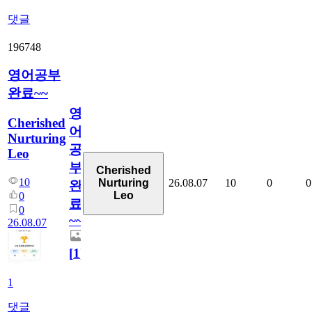
댓글
196748
영어공부
완료~~
영
Cherished
어
Nurturing
공
Leo
부
Cherished
10
26.08.07
10
0
0
Nurturing
완
Leo
0
료
0
~~
26.08.07
[
1
]
1
댓글