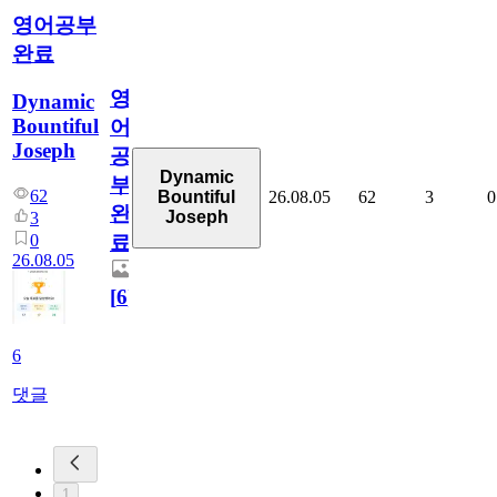
영어공부
완료
영
Dynamic
Bountiful
어
Joseph
공
Dynamic
부
62
26.08.05
62
3
0
Bountiful
완
Joseph
3
0
료
26.08.05
[
6
]
6
댓글
1