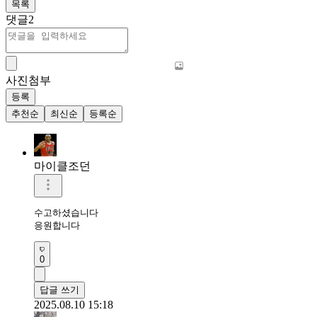
목록
댓글
2
사진첨부
등록
추천순
최신순
등록순
마이클조던
수고하셨습니다

응원합니다
0
답글 쓰기
2025.08.10 15:18