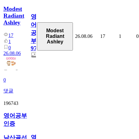
Modest
Radiant
영
Ashley
어
Modest
공
17
26.08.06
17
1
0
Radiant
부
1
Ashley
0
97
26.08.06
0
댓글
196743
영어공부
인증
영
남산골선