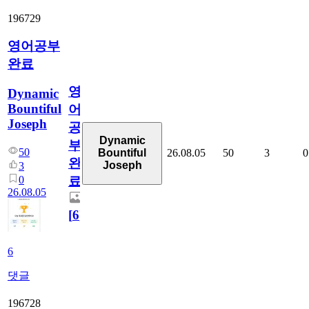
196729
영어공부
완료
영
Dynamic
Bountiful
어
Joseph
공
Dynamic
부
50
26.08.05
50
3
0
Bountiful
완
Joseph
3
0
료
26.08.05
[
6
]
6
댓글
196728