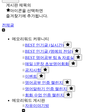
게시판 제목의
아이콘을 선택하면
즐겨찾기에 추가됩니다.
전체글
메모리워드 커뮤니티
BEST 인기글 (실시간)
BEST 인기글 (명예의 전당)
BEST 영어공부 팁 & 자료실
매일 1문장 초보영어회화
공지사항
이벤트
영어공부 인증 챌린지
영어말하기 인증 챌린지
회화 수업 인증 챌린지
메모리워드 게시판
자유이야기방