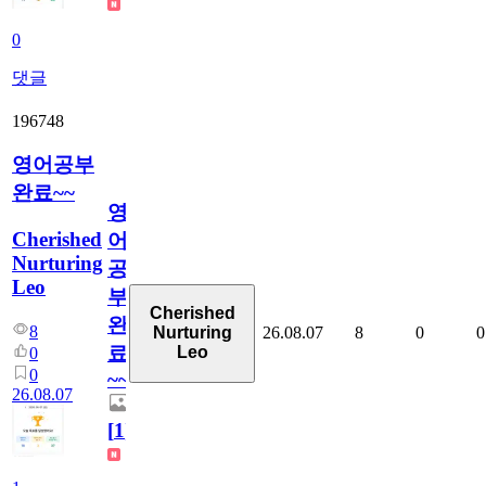
0
댓글
196748
영어공부
완료~~
영
Cherished
어
Nurturing
공
Leo
부
Cherished
완
8
26.08.07
8
0
0
Nurturing
료
Leo
0
0
~~
26.08.07
[
1
]