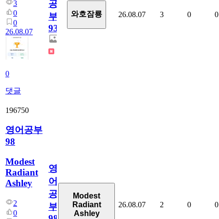
공
3
0
와호잠룡
26.08.07
3
0
0
부
0
930
26.08.07
0
댓글
196750
영어공부
98
Modest
영
Radiant
어
Ashley
공
Modest
2
26.08.07
2
0
0
Radiant
부
0
Ashley
98