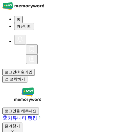
홈
커뮤니티
로그인
회원가입
/
앱 설치하기
로그인을 해주세요
🏆
커뮤니티 랭킹
즐겨찾기