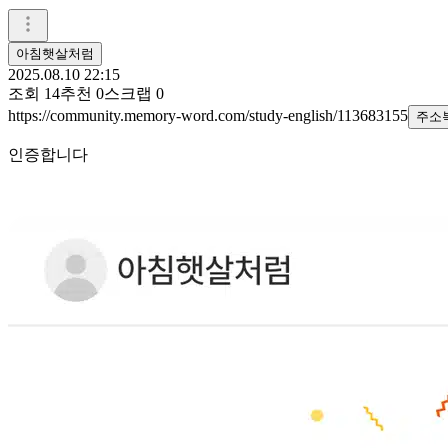
아침햇살처럼
2025.08.10 22:15
조회
14
추천
0
스크랩
0
https://community.memory-word.com/study-english/113683155
주소
인증합니다