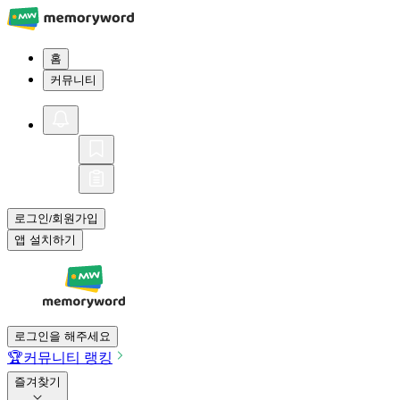
홈
커뮤니티
로그인
회원가입
/
앱 설치하기
로그인을 해주세요
🏆
커뮤니티 랭킹
즐겨찾기