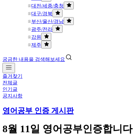
대전/세종/충청
대구/경북
부산/울산/경남
광주/전라
강원
제주
궁금한 내용을 검색해보세요
즐겨찾기
전체글
인기글
공지사항
영어공부 인증 게시판
8월 11일 영어공부인증합니다