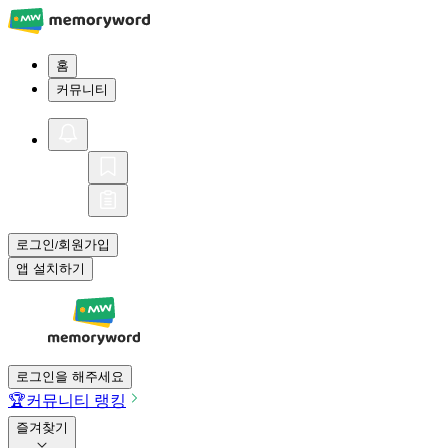
홈
커뮤니티
로그인
회원가입
/
앱 설치하기
로그인을 해주세요
🏆
커뮤니티 랭킹
즐겨찾기