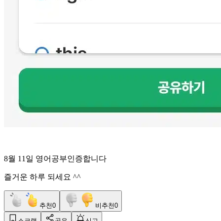
8월 11일 영어공부인증합니다
즐거운 하루 되세요 ^^
추천
0
비추천
0
스크랩
공유
신고