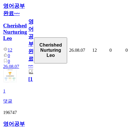
영어공부
완료~~
영
Cherished
어
Nurturing
공
Leo
부
Cherished
12
26.08.07
12
0
0
Nurturing
완
Leo
0
료
0
~~
26.08.07
[
1
]
1
댓글
196747
영어공부