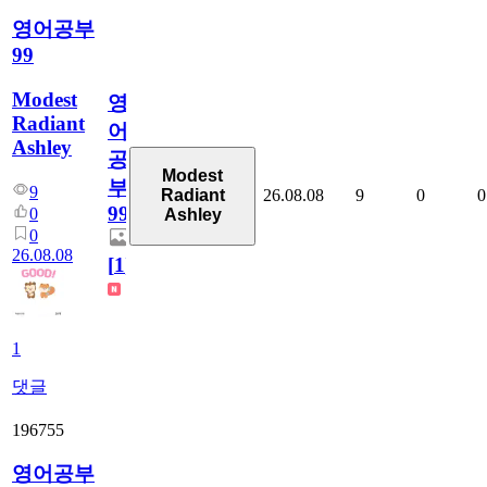
영어공부
99
Modest
영
Radiant
어
Ashley
공
Modest
부
9
26.08.08
9
0
0
Radiant
99
0
Ashley
0
26.08.08
[
1
]
1
댓글
196755
영어공부