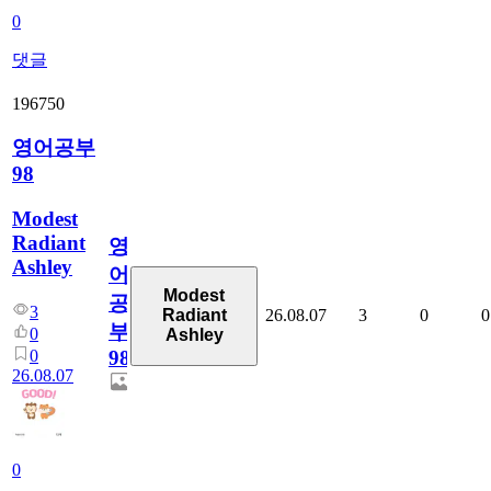
0
댓글
196750
영어공부
98
Modest
Radiant
영
Ashley
어
Modest
공
3
26.08.07
3
0
0
Radiant
부
0
Ashley
0
98
26.08.07
0