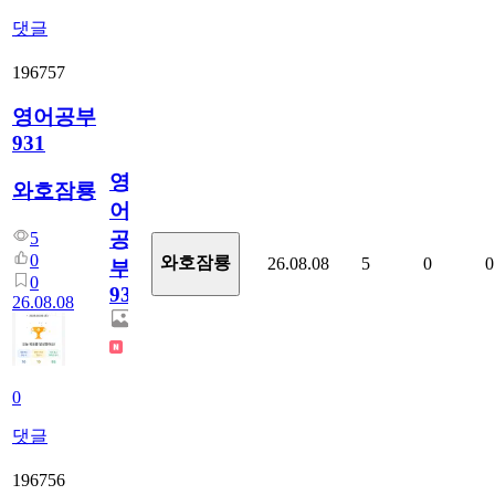
댓글
196757
영어공부
931
영
와호잠룡
어
공
5
0
와호잠룡
26.08.08
5
0
0
부
0
931
26.08.08
0
댓글
196756