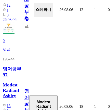
12
공
스테파니
26.08.06
12
1
0
1
부!
0
📚
26.08.06
0
댓글
196744
영어공부
97
Modest
Radiant
영
Ashley
어
Modest
공
18
26.08.06
18
1
0
Radiant