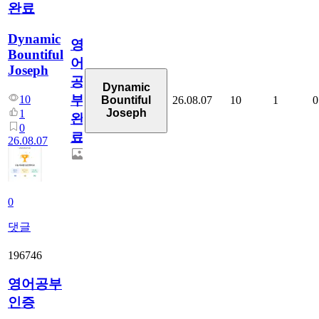
완료
Dynamic
영
Bountiful
어
Joseph
공
Dynamic
부
10
26.08.07
10
1
0
Bountiful
Joseph
1
완
0
료
26.08.07
0
댓글
196746
영어공부
인증