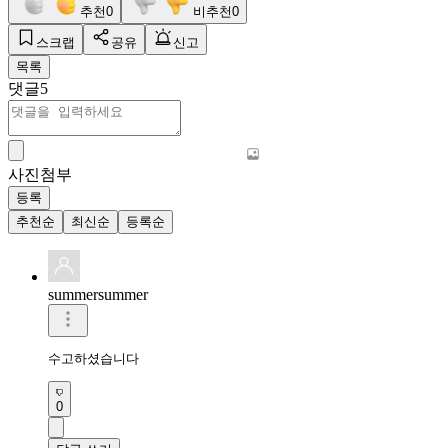
추천
0
비추천
0
스크랩
공유
신고
목록
댓글
5
사진첨부
등록
추천순
최신순
등록순
summersummer
수고하셨습니다
0