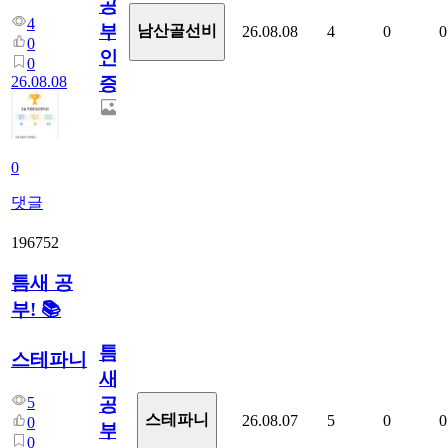
공
4
부
남산골선비
26.08.08
4
0
0
0
인
0
26.08.08
증
0
댓글
196752
틈새 공
부! 📚
틈
스테파니
새
5
공
스테파니
26.08.07
5
0
0
0
부!
0