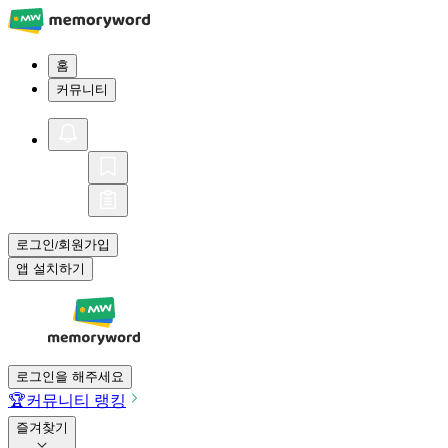
홈
커뮤니티
로그인
회원가입
/
앱 설치하기
로그인을 해주세요
🏆
커뮤니티 랭킹
즐겨찾기