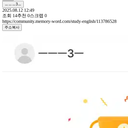
ㅡㅡㅡ3ㅡ
2025.08.12 12:49
조회
14
추천
0
스크랩
0
https://community.memory-word.com/study-english/113786528
주소복사