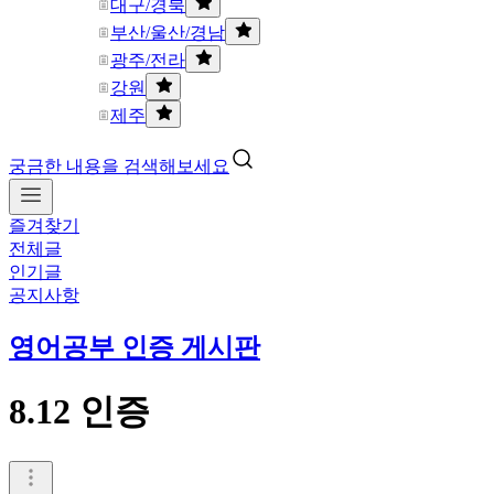
대구/경북
부산/울산/경남
광주/전라
강원
제주
궁금한 내용을 검색해보세요
즐겨찾기
전체글
인기글
공지사항
영어공부 인증 게시판
8.12 인증