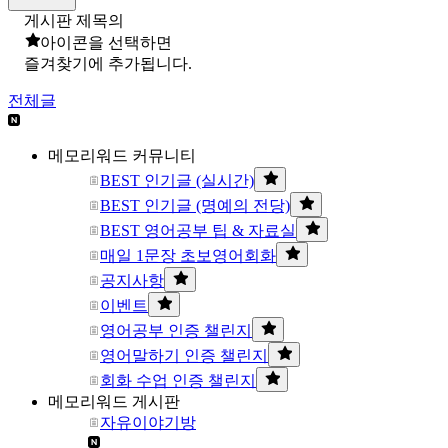
게시판 제목의
아이콘을 선택하면
즐겨찾기에 추가됩니다.
전체글
메모리워드 커뮤니티
BEST 인기글 (실시간)
BEST 인기글 (명예의 전당)
BEST 영어공부 팁 & 자료실
매일 1문장 초보영어회화
공지사항
이벤트
영어공부 인증 챌린지
영어말하기 인증 챌린지
회화 수업 인증 챌린지
메모리워드 게시판
자유이야기방