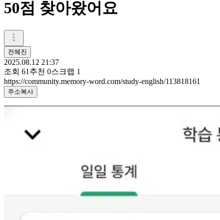
50점 찾아왔어요
전혜진
2025.08.12 21:37
조회
61
추천
0
스크랩
1
https://community.memory-word.com/study-english/113818161
주소복사