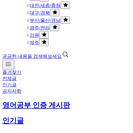
대전/세종/충청
대구/경북
부산/울산/경남
광주/전라
강원
제주
궁금한 내용을 검색해보세요
즐겨찾기
전체글
인기글
공지사항
영어공부 인증 게시판
인기글