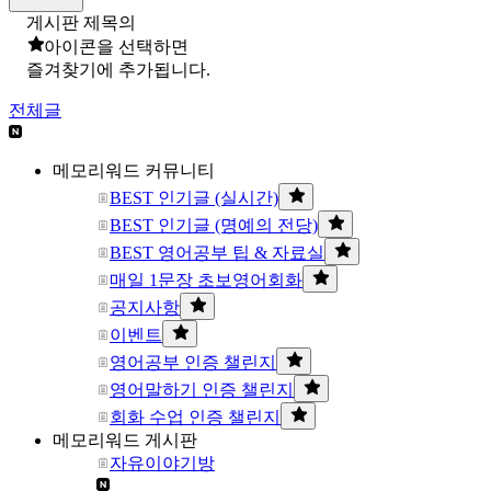
게시판 제목의
아이콘을 선택하면
즐겨찾기에 추가됩니다.
전체글
메모리워드 커뮤니티
BEST 인기글 (실시간)
BEST 인기글 (명예의 전당)
BEST 영어공부 팁 & 자료실
매일 1문장 초보영어회화
공지사항
이벤트
영어공부 인증 챌린지
영어말하기 인증 챌린지
회화 수업 인증 챌린지
메모리워드 게시판
자유이야기방