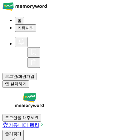
홈
커뮤니티
로그인
회원가입
/
앱 설치하기
로그인을 해주세요
🏆
커뮤니티 랭킹
즐겨찾기