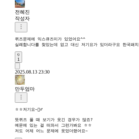
전혜진
작성자
퀴즈문제에 익스큐즈미가 있었어요^^

실례합니다를 찾았는데 없고 대신 저기요가 있더라구요 한국패치입
1
2025.08.13 23:30
만두엄마
ㅎㅎ저기요~🙋‍♂️

뜻퀴즈 풀 때 보기가 웃긴 경우가 많죠?

예문에 있는 걸 떠와서 그런가봐요 ㅎㅎ
