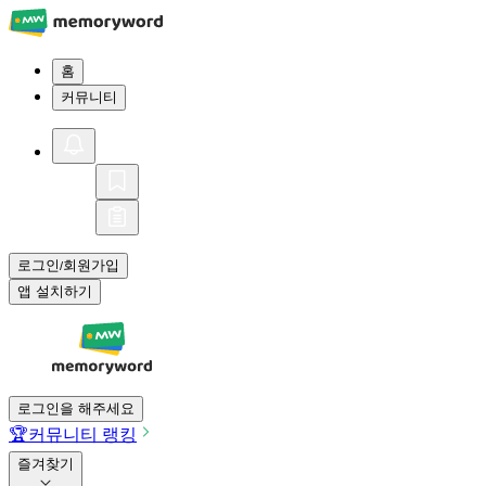
홈
커뮤니티
로그인
회원가입
/
앱 설치하기
로그인을 해주세요
🏆
커뮤니티 랭킹
즐겨찾기