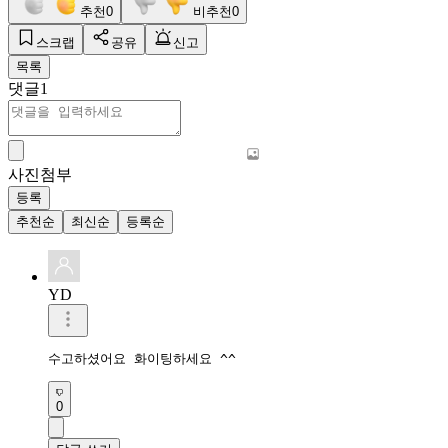
추천
0
비추천
0
스크랩
공유
신고
목록
댓글
1
사진첨부
등록
추천순
최신순
등록순
YD
수고하셨어요 화이팅하세요 ^^
0