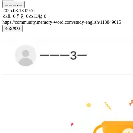
ㅡㅡㅡ3ㅡ
2025.08.13 09:52
조회
6
추천
0
스크랩
0
https://community.memory-word.com/study-english/113849615
주소복사