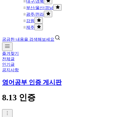
대구/경북
부산/울산/경남
광주/전라
강원
제주
궁금한 내용을 검색해보세요
즐겨찾기
전체글
인기글
공지사항
영어공부 인증 게시판
8.13 인증