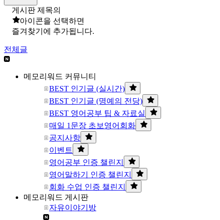
게시판 제목의
아이콘을 선택하면
즐겨찾기에 추가됩니다.
전체글
메모리워드 커뮤니티
BEST 인기글 (실시간)
BEST 인기글 (명예의 전당)
BEST 영어공부 팁 & 자료실
매일 1문장 초보영어회화
공지사항
이벤트
영어공부 인증 챌린지
영어말하기 인증 챌린지
회화 수업 인증 챌린지
메모리워드 게시판
자유이야기방