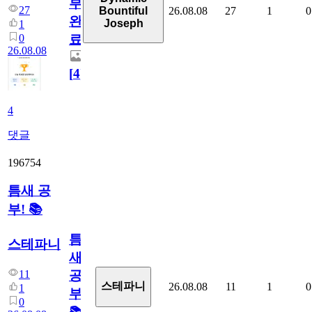
부
27
26.08.08
27
1
0
Bountiful
완
Joseph
1
0
료
26.08.08
[
4
]
4
댓글
196754
틈새 공
부! 📚
틈
스테파니
새
11
공
스테파니
26.08.08
11
1
0
1
부!
0