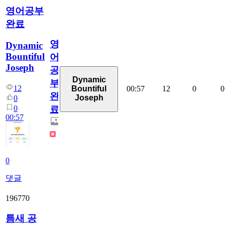
영어공부
완료
영
Dynamic
Bountiful
어
Joseph
공
Dynamic
부
12
00:57
12
0
0
Bountiful
완
Joseph
0
0
료
00:57
0
댓글
196770
틈새 공