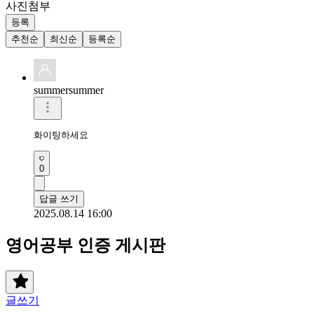
사진첨부
등록
추천순
최신순
등록순
summersummer
화이팅하세요
0
답글 쓰기
2025.08.14 16:00
영어공부 인증 게시판
글쓰기