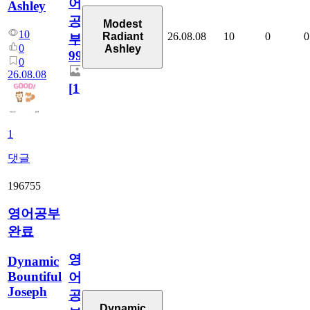
어
Ashley
공
Modest
10
26.08.08
10
0
0
Radiant
부
0
Ashley
99
0
26.08.08
[
1
]
1
댓글
196755
영어공부
완료
영
Dynamic
Bountiful
어
Joseph
공
Dynamic