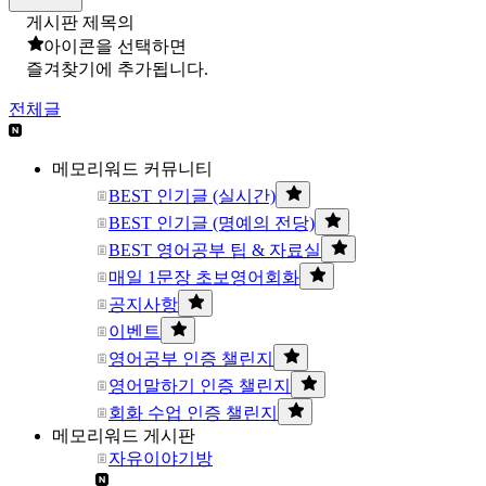
게시판 제목의
아이콘을 선택하면
즐겨찾기에 추가됩니다.
전체글
메모리워드 커뮤니티
BEST 인기글 (실시간)
BEST 인기글 (명예의 전당)
BEST 영어공부 팁 & 자료실
매일 1문장 초보영어회화
공지사항
이벤트
영어공부 인증 챌린지
영어말하기 인증 챌린지
회화 수업 인증 챌린지
메모리워드 게시판
자유이야기방