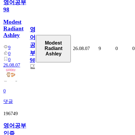
영어공부
98
Modest
Radiant
영
Ashley
어
Modest
공
9
26.08.07
9
0
0
Radiant
부
0
Ashley
0
98
26.08.07
0
댓글
196749
영어공부
인증