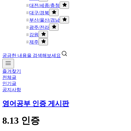
대전/세종/충청
대구/경북
부산/울산/경남
광주/전라
강원
제주
궁금한 내용을 검색해보세요
즐겨찾기
전체글
인기글
공지사항
영어공부 인증 게시판
8.13 인증