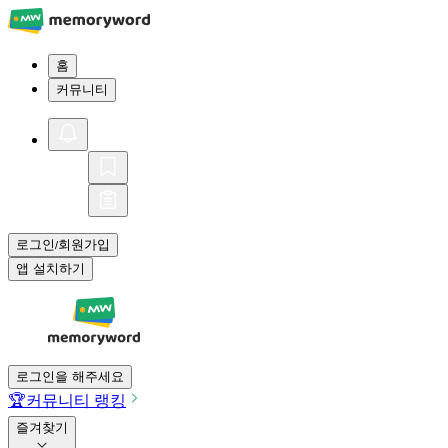
홈
커뮤니티
로그인
회원가입
/
앱 설치하기
로그인을 해주세요
🏆
커뮤니티 랭킹
즐겨찾기