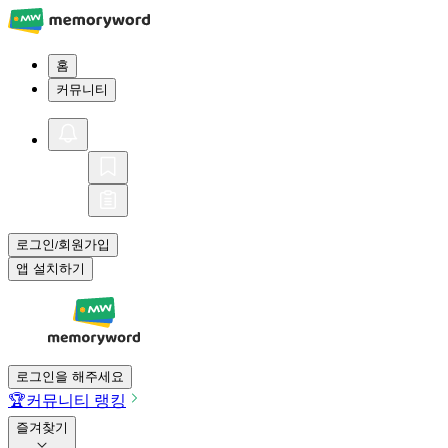
홈
커뮤니티
로그인
회원가입
/
앱 설치하기
로그인을 해주세요
🏆
커뮤니티 랭킹
즐겨찾기