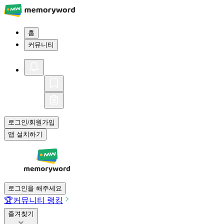
홈
커뮤니티
로그인
회원가입
/
앱 설치하기
로그인을 해주세요
🏆
커뮤니티 랭킹
즐겨찾기