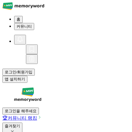
홈
커뮤니티
로그인
회원가입
/
앱 설치하기
로그인을 해주세요
🏆
커뮤니티 랭킹
즐겨찾기