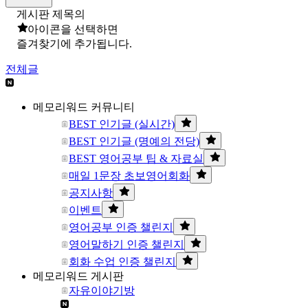
게시판 제목의
아이콘을 선택하면
즐겨찾기에 추가됩니다.
전체글
메모리워드 커뮤니티
BEST 인기글 (실시간)
BEST 인기글 (명예의 전당)
BEST 영어공부 팁 & 자료실
매일 1문장 초보영어회화
공지사항
이벤트
영어공부 인증 챌린지
영어말하기 인증 챌린지
회화 수업 인증 챌린지
메모리워드 게시판
자유이야기방