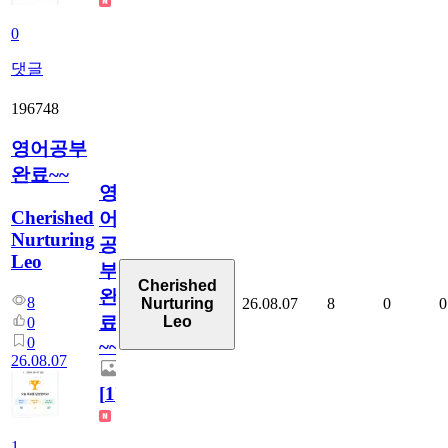
0
댓글
196748
영어공부
완료~~
영
Cherished
어
Nurturing
공
Leo
부
Cherished
완
8
26.08.07
8
0
0
Nurturing
료
Leo
0
0
~~
26.08.07
[
1
]
1