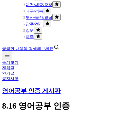
대전/세종/충청
대구/경북
부산/울산/경남
광주/전라
강원
제주
궁금한 내용을 검색해보세요
즐겨찾기
전체글
인기글
공지사항
영어공부 인증 게시판
8.16 영어공부 인증