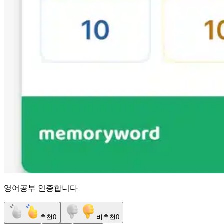
영어공부 인증합니다
추천
0
비추천
0