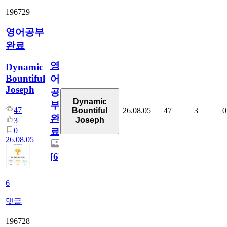
196729
영어공부
완료
영
Dynamic
Bountiful
어
Joseph
공
Dynamic
부
47
26.08.05
47
3
0
Bountiful
완
Joseph
3
0
료
26.08.05
[
6
]
6
댓글
196728