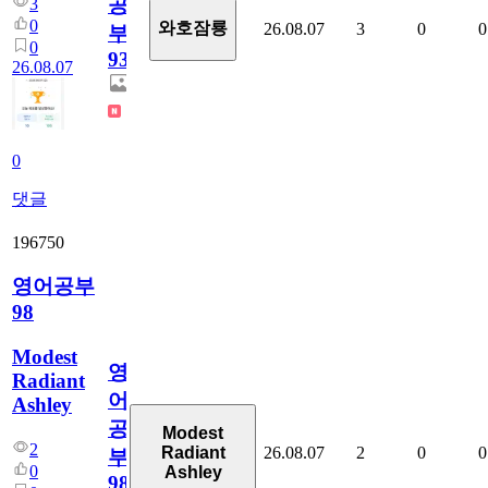
공
3
0
와호잠룡
26.08.07
3
0
0
부
0
930
26.08.07
0
댓글
196750
영어공부
98
Modest
영
Radiant
어
Ashley
공
Modest
2
26.08.07
2
0
0
Radiant
부
0
Ashley
98