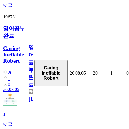
댓글
196731
영어공부
완료
영
Caring
Ineffable
어
Robert
공
Caring
부
20
26.08.05
20
1
0
Ineffable
완
Robert
1
0
료
26.08.05
[
1
]
1
댓글