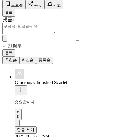
스크랩
공유
신고
목록
댓글
2
사진첨부
등록
추천순
최신순
등록순
Gracious Cherished Scarlett
응원합니다 
0
답글 쓰기
2025.08.16 17:49