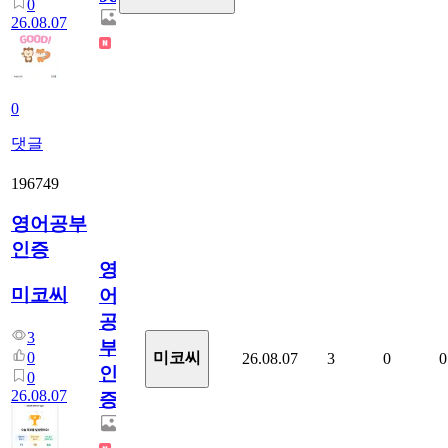
0
26.08.07
0
댓글
196749
영어공부
인증
영
미코씨
어
공
3
부
0
미코씨
26.08.07
3
0
0
인
0
26.08.07
증