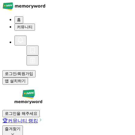
홈
커뮤니티
로그인
회원가입
/
앱 설치하기
로그인을 해주세요
🏆
커뮤니티 랭킹
즐겨찾기