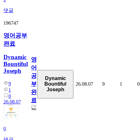
댓글
196747
영어공부
완료
Dynamic
영
Bountiful
어
Joseph
공
Dynamic
부
9
26.08.07
9
1
0
Bountiful
Joseph
1
완
0
료
26.08.07
0
댓글