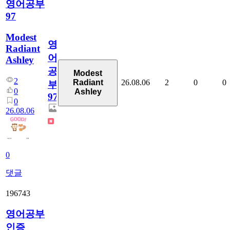
영어공부
97
Modest
영
Radiant
어
Ashley
공
Modest
2
26.08.06
2
0
0
Radiant
부
0
Ashley
97
0
26.08.06
0
댓글
196743
영어공부
인증