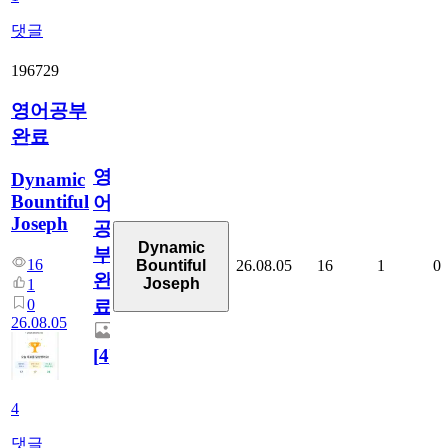
댓글
196729
영어공부
완료
영
Dynamic
Bountiful
어
Joseph
공
Dynamic
부
16
26.08.05
16
1
0
Bountiful
완
Joseph
1
0
료
26.08.05
[
4
]
4
댓글