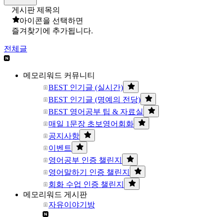
게시판 제목의
아이콘을 선택하면
즐겨찾기에 추가됩니다.
전체글
메모리워드 커뮤니티
BEST 인기글 (실시간)
BEST 인기글 (명예의 전당)
BEST 영어공부 팁 & 자료실
매일 1문장 초보영어회화
공지사항
이벤트
영어공부 인증 챌린지
영어말하기 인증 챌린지
회화 수업 인증 챌린지
메모리워드 게시판
자유이야기방