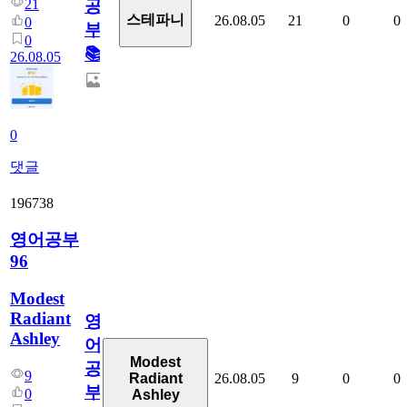
21
공
스테파니
26.08.05
21
0
0
0
부!
0
📚
26.08.05
0
댓글
196738
영어공부
96
Modest
Radiant
영
Ashley
어
Modest
공
9
26.08.05
9
0
0
Radiant
부
0
Ashley