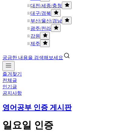
대전/세종/충청
대구/경북
부산/울산/경남
광주/전라
강원
제주
궁금한 내용을 검색해보세요
즐겨찾기
전체글
인기글
공지사항
영어공부 인증 게시판
일요일 인증