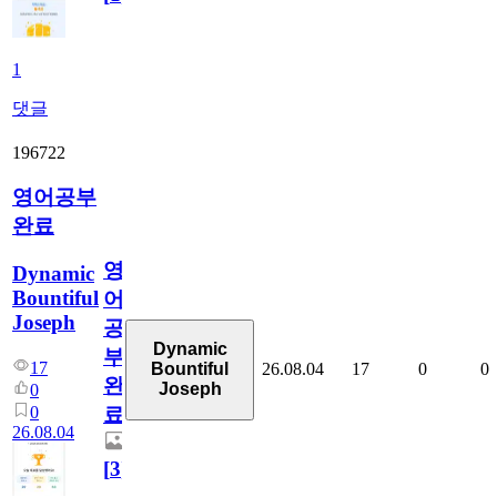
1
댓글
196722
영어공부
완료
영
Dynamic
Bountiful
어
Joseph
공
Dynamic
부
17
26.08.04
17
0
0
Bountiful
완
Joseph
0
0
료
26.08.04
[
3
]