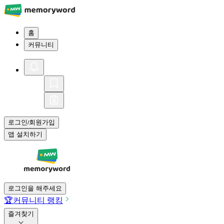
홈
커뮤니티
로그인
회원가입
/
앱 설치하기
로그인을 해주세요
🏆
커뮤니티 랭킹
즐겨찾기