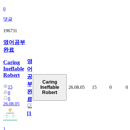
0
댓글
196731
영어공부
완료
영
Caring
Ineffable
어
Robert
공
Caring
부
15
26.08.05
15
0
0
Ineffable
완
Robert
0
0
료
26.08.05
[
1
]
1