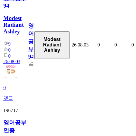
94
Modest
Radiant
영
Ashley
어
Modest
공
9
26.08.03
9
0
0
Radiant
부
0
Ashley
0
94
26.08.03
0
댓글
196717
영어공부
인증