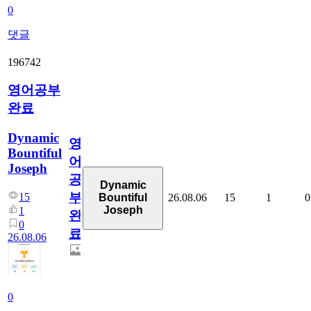
0
댓글
196742
영어공부
완료
Dynamic
영
Bountiful
어
Joseph
공
Dynamic
부
15
26.08.06
15
1
0
Bountiful
Joseph
1
완
0
료
26.08.06
0