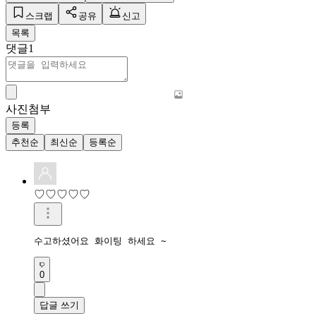
스크랩
공유
신고
목록
댓글
1
사진첨부
등록
추천순
최신순
등록순
♡♡♡♡♡
수고하셨어요 화이팅 하세요 ~
0
답글 쓰기