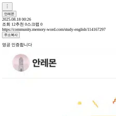
안레몬
2025.08.18 00:26
조회
12
추천
0
스크랩
0
https://community.memory-word.com/study-english/114167297
주소복사
영공 인증합니다