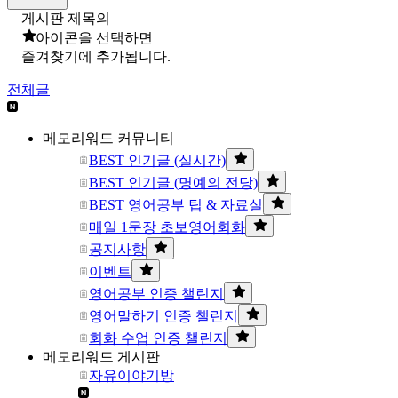
게시판 제목의
아이콘을 선택하면
즐겨찾기에 추가됩니다.
전체글
메모리워드 커뮤니티
BEST 인기글 (실시간)
BEST 인기글 (명예의 전당)
BEST 영어공부 팁 & 자료실
매일 1문장 초보영어회화
공지사항
이벤트
영어공부 인증 챌린지
영어말하기 인증 챌린지
회화 수업 인증 챌린지
메모리워드 게시판
자유이야기방