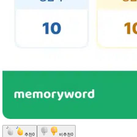
추천
0
비추천
0