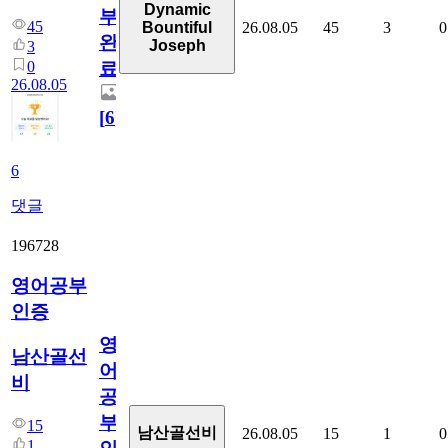
Dynamic
부
45
26.08.05
45
3
0
Bountiful
완
Joseph
3
0
료
26.08.05
[
6
]
6
댓글
196728
영어공부
인증
영
남산골선
어
비
공
부
15
남산골선비
26.08.05
15
1
0
1