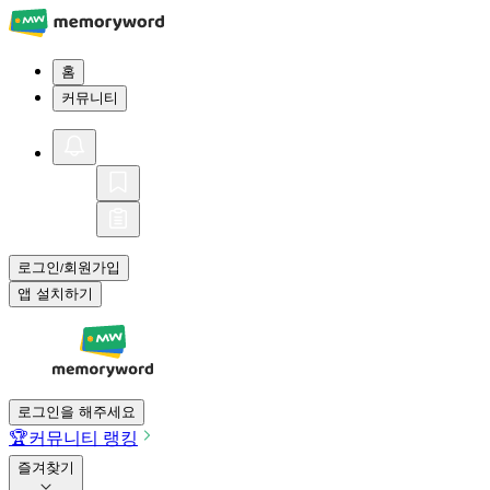
홈
커뮤니티
로그인
회원가입
/
앱 설치하기
로그인을 해주세요
🏆
커뮤니티 랭킹
즐겨찾기