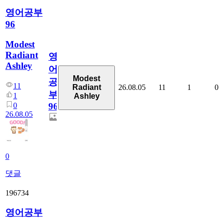
영어공부
96
Modest
Radiant
영
Ashley
어
Modest
공
11
26.08.05
11
1
0
Radiant
부
1
Ashley
0
96
26.08.05
0
댓글
196734
영어공부