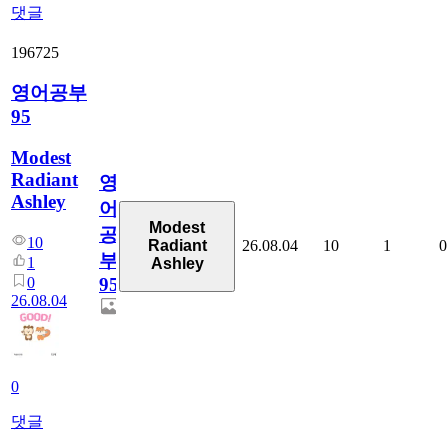
댓글
196725
영어공부
95
Modest
Radiant
영
Ashley
어
Modest
공
10
26.08.04
10
1
0
Radiant
부
1
Ashley
0
95
26.08.04
0
댓글