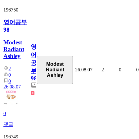
196750
영어공부
98
Modest
영
Radiant
어
Ashley
공
Modest
2
26.08.07
2
0
0
Radiant
부
0
Ashley
98
0
26.08.07
0
댓글
196749