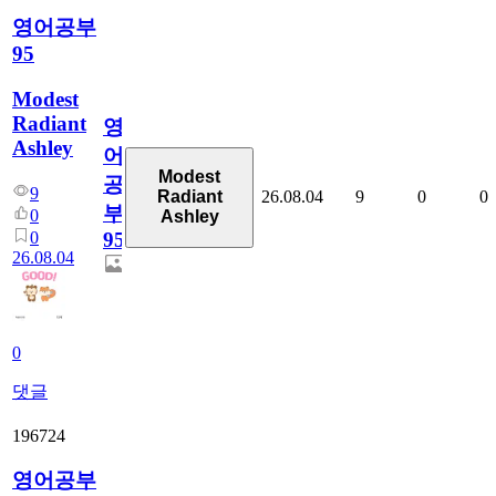
영어공부
95
Modest
Radiant
영
Ashley
어
Modest
공
9
26.08.04
9
0
0
Radiant
부
0
Ashley
0
95
26.08.04
0
댓글
196724
영어공부