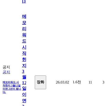
[
31
]
메
모
리
워
드
시
작
한
지
공지
3
공지
월
1.6천
장화
26.03.02
11
3
12
메모리워드 시
작한지 3월12일
일
이면 2년이 됩니
다.
이
면