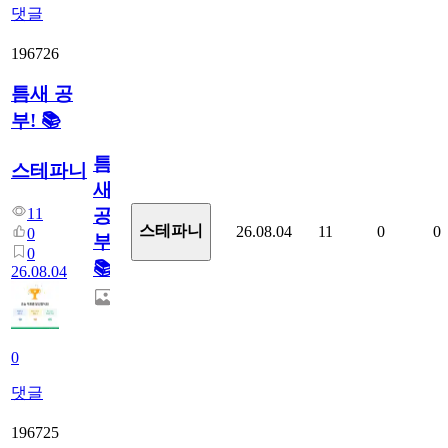
댓글
196726
틈새 공
부! 📚
틈
스테파니
새
11
공
스테파니
26.08.04
11
0
0
0
부!
0
📚
26.08.04
0
댓글
196725