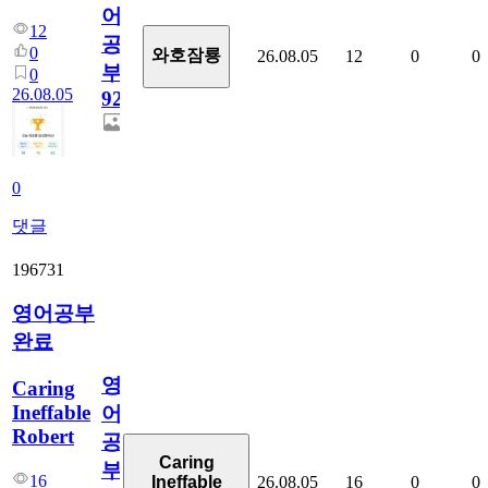
어
12
공
0
와호잠룡
26.08.05
12
0
0
부
0
26.08.05
929
0
댓글
196731
영어공부
완료
영
Caring
Ineffable
어
Robert
공
Caring
부
16
26.08.05
16
0
0
Ineffable