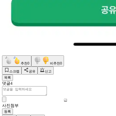
추천
0
비추천
0
스크랩
공유
신고
목록
댓글
4
사진첨부
등록