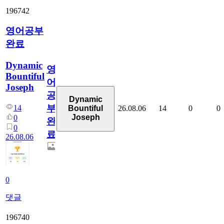
196742
영어공부
완료
Dynamic
영
Bountiful
어
Joseph
공
Dynamic
부
14
26.08.06
14
0
0
Bountiful
Joseph
0
완
0
료
26.08.06
0
댓글
196740