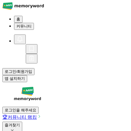
홈
커뮤니티
로그인
회원가입
/
앱 설치하기
로그인을 해주세요
🏆
커뮤니티 랭킹
즐겨찾기