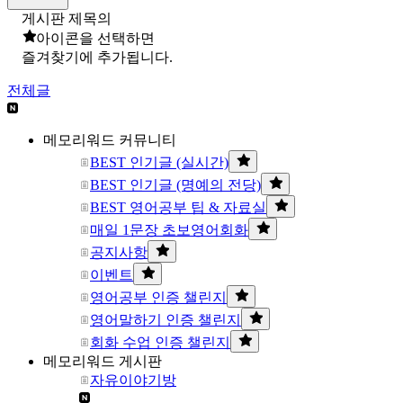
게시판 제목의
아이콘을 선택하면
즐겨찾기에 추가됩니다.
전체글
메모리워드 커뮤니티
BEST 인기글 (실시간)
BEST 인기글 (명예의 전당)
BEST 영어공부 팁 & 자료실
매일 1문장 초보영어회화
공지사항
이벤트
영어공부 인증 챌린지
영어말하기 인증 챌린지
회화 수업 인증 챌린지
메모리워드 게시판
자유이야기방