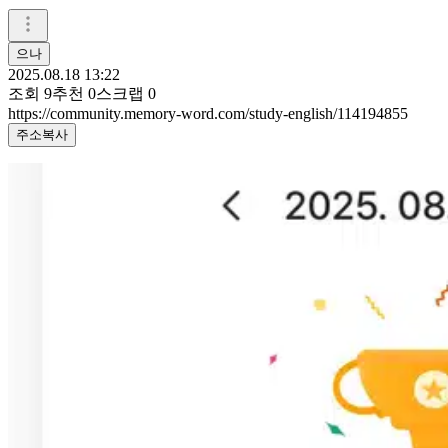
으나
2025.08.18 13:22
조회
9
추천
0
스크랩
0
https://community.memory-word.com/study-english/114194855
주소복사