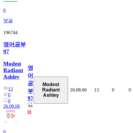
0
댓글
196744
영어공부
97
Modest
영
Radiant
어
Ashley
공
Modest
13
26.08.06
13
0
0
Radiant
부
0
Ashley
97
0
26.08.06
0