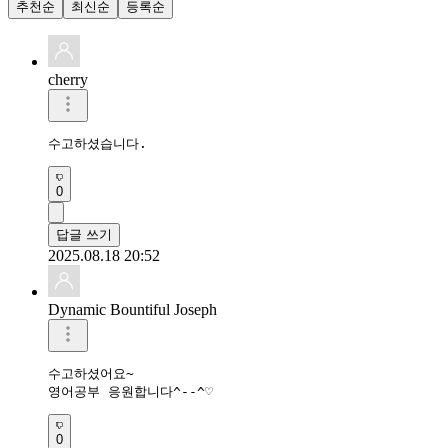
추천순
최신순
등록순
cherry
수고하셨습니다.
0
답글 쓰기
2025.08.18 20:52
Dynamic Bountiful Joseph
수고하셨어요~

영어공부 응원합니다^--^♡
0