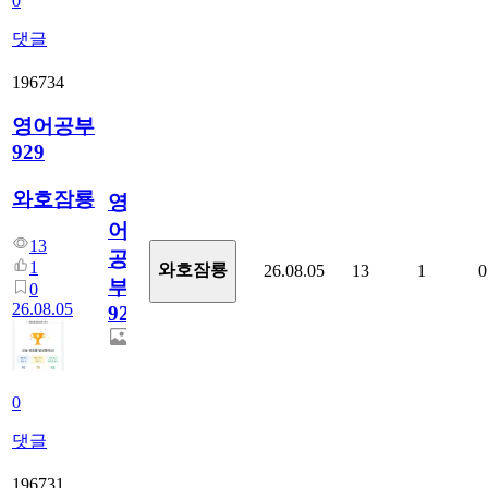
0
댓글
196734
영어공부
929
와호잠룡
영
어
13
공
1
와호잠룡
26.08.05
13
1
0
부
0
26.08.05
929
0
댓글
196731