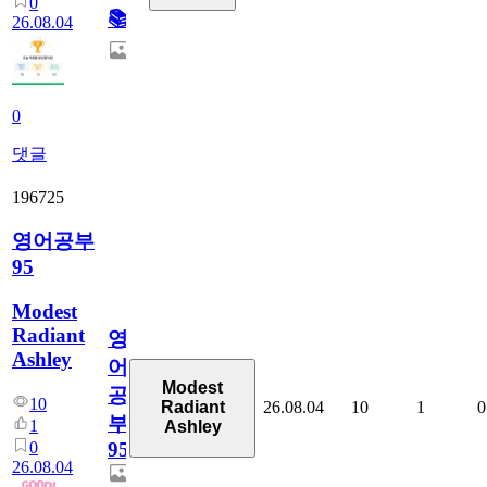
0
📚
26.08.04
0
댓글
196725
영어공부
95
Modest
Radiant
영
Ashley
어
Modest
공
10
26.08.04
10
1
0
Radiant
부
1
Ashley
0
95
26.08.04