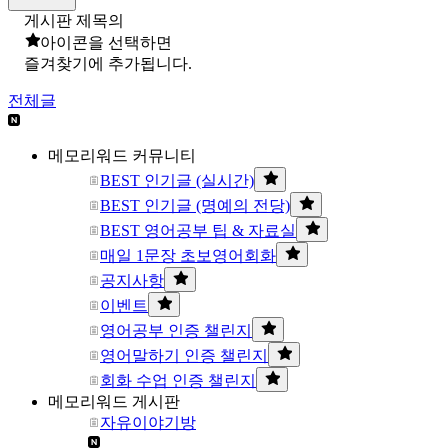
게시판 제목의
아이콘을 선택하면
즐겨찾기에 추가됩니다.
전체글
메모리워드 커뮤니티
BEST 인기글 (실시간)
BEST 인기글 (명예의 전당)
BEST 영어공부 팁 & 자료실
매일 1문장 초보영어회화
공지사항
이벤트
영어공부 인증 챌린지
영어말하기 인증 챌린지
회화 수업 인증 챌린지
메모리워드 게시판
자유이야기방