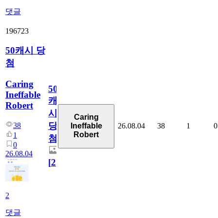
댓글
196723
50캐시 당
첨
Caring
50
Ineffable
캐
Robert
시
Caring
당
38
26.08.04
38
1
0
Ineffable
Robert
1
첨
0
26.08.04
[
2
]
2
댓글