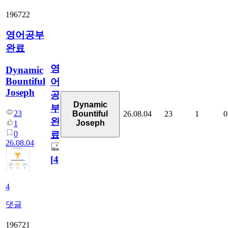
196722
영어공부
완료
영
Dynamic
Bountiful
어
Joseph
공
Dynamic
부
23
26.08.04
23
1
0
Bountiful
완
Joseph
1
0
료
26.08.04
[
4
]
4
댓글
196721