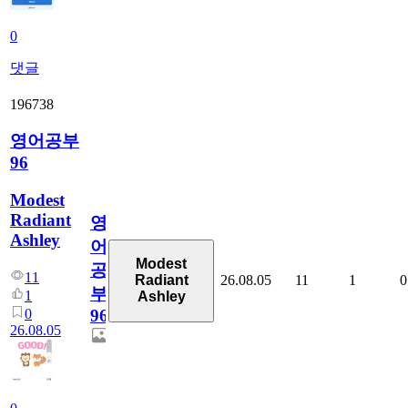
0
댓글
196738
영어공부
96
Modest
Radiant
영
Ashley
어
Modest
공
11
26.08.05
11
1
0
Radiant
부
1
Ashley
0
96
26.08.05