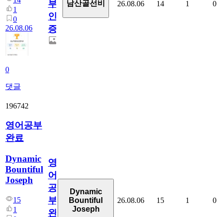
부
남산골선비
26.08.06
14
1
0
1
인
0
26.08.06
증
0
댓글
196742
영어공부
완료
Dynamic
영
Bountiful
어
Joseph
공
Dynamic
부
15
26.08.06
15
1
0
Bountiful
Joseph
1
완