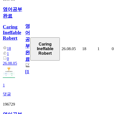
영어공부
완료
영
Caring
Ineffable
어
Robert
공
Caring
부
18
26.08.05
18
1
0
Ineffable
완
Robert
1
0
료
26.08.05
[
1
]
1
댓글
196729