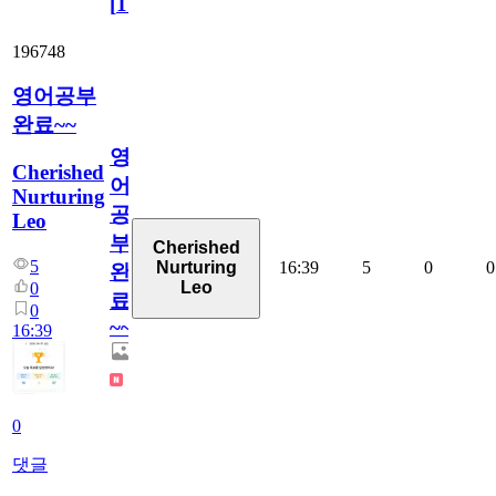
[
110
]
196748
영어공부
완료~~
영
Cherished
어
Nurturing
공
Leo
부
Cherished
5
16:39
5
0
0
Nurturing
완
Leo
0
료
0
~~
16:39
0
댓글