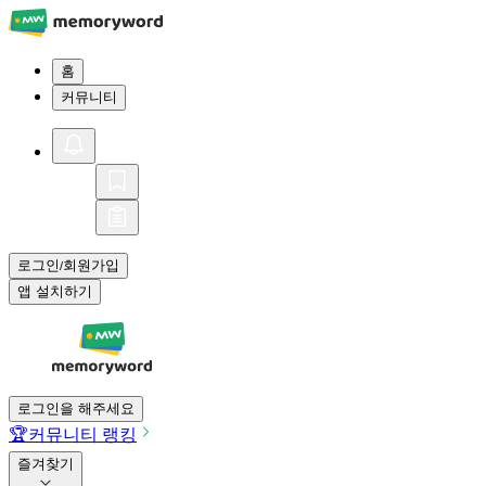
홈
커뮤니티
로그인
회원가입
/
앱 설치하기
로그인을 해주세요
🏆
커뮤니티 랭킹
즐겨찾기