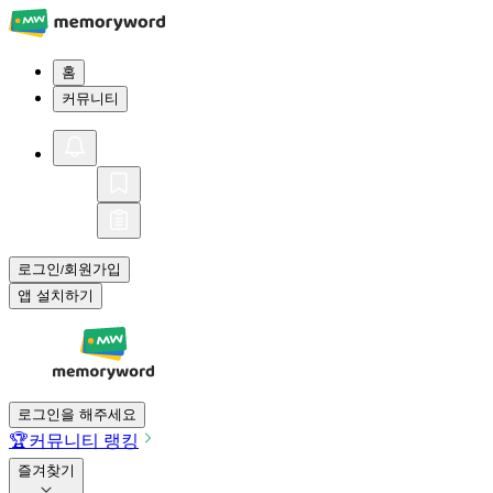
홈
커뮤니티
로그인
회원가입
/
앱 설치하기
로그인을 해주세요
🏆
커뮤니티 랭킹
즐겨찾기