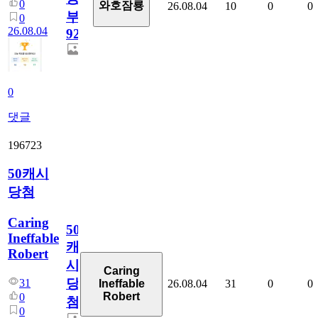
0
와호잠룡
26.08.04
10
0
0
부
0
26.08.04
928
0
댓글
196723
50캐시
당첨
Caring
50
Ineffable
캐
Robert
시
Caring
당
31
26.08.04
31
0
0
Ineffable
Robert
0
첨
0