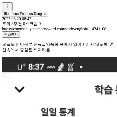
Illustrious Fearless Douglas
2025.08.20 08:47
조회
8
추천
0
스크랩
0
https://community.memory-word.com/study-english/114341108
주소복사
오늘도 영어공부 완료,,, 익숙함 속에서 잃어버리지 않도록, 혼
란속에서 중심은 제자리를.