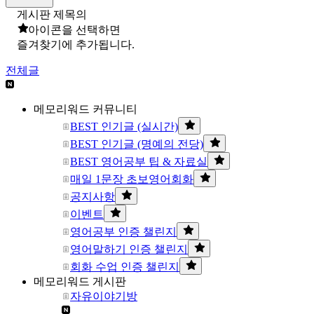
게시판 제목의
아이콘을 선택하면
즐겨찾기에 추가됩니다.
전체글
메모리워드 커뮤니티
BEST 인기글 (실시간)
BEST 인기글 (명예의 전당)
BEST 영어공부 팁 & 자료실
매일 1문장 초보영어회화
공지사항
이벤트
영어공부 인증 챌린지
영어말하기 인증 챌린지
회화 수업 인증 챌린지
메모리워드 게시판
자유이야기방