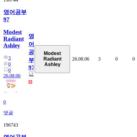
영어공부
97
Modest
영
Radiant
어
Ashley
공
Modest
3
26.08.06
3
0
0
Radiant
부
0
Ashley
97
0
26.08.06
0
댓글
196743