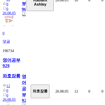
26.08.05
10
0
0
Radiant
부
0
Ashley
0
96
26.08.05
0
댓글
196734
영어공부
929
와호잠룡
영
어
12
공
0
와호잠룡
26.08.05
12
0
0
부
0
26.08.05
929