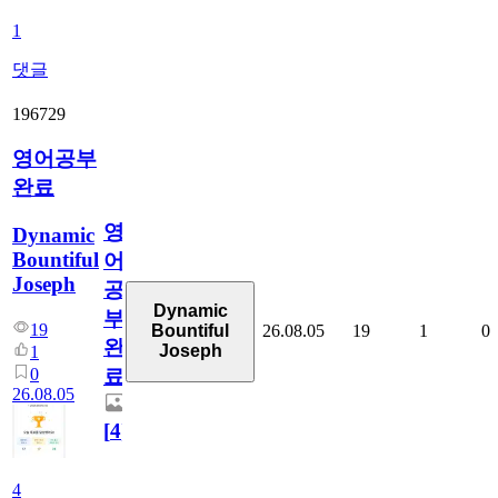
1
댓글
196729
영어공부
완료
영
Dynamic
Bountiful
어
Joseph
공
Dynamic
부
19
26.08.05
19
1
0
Bountiful
완
Joseph
1
0
료
26.08.05
[
4
]
4