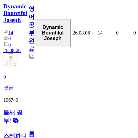
Dynamic
영
Bountiful
어
Joseph
공
Dynamic
부
14
26.08.06
14
0
0
Bountiful
Joseph
0
완
0
료
26.08.06
0
댓글
196740
틈새 공
부! 📚
틈
스테파니