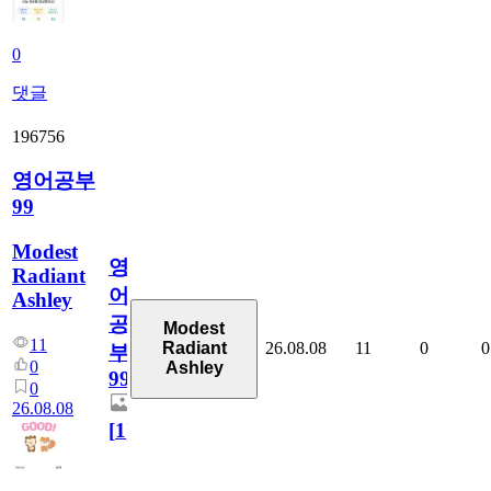
0
댓글
196756
영어공부
99
Modest
영
Radiant
어
Ashley
공
Modest
11
26.08.08
11
0
0
Radiant
부
0
Ashley
99
0
26.08.08
[
1
]