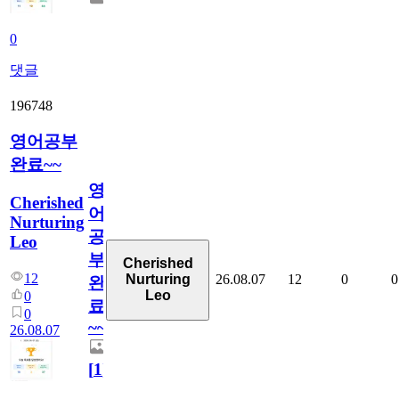
0
댓글
196748
영어공부
완료~~
영
Cherished
어
Nurturing
공
Leo
부
Cherished
12
26.08.07
12
0
0
Nurturing
완
Leo
0
료
0
~~
26.08.07
[
1
]