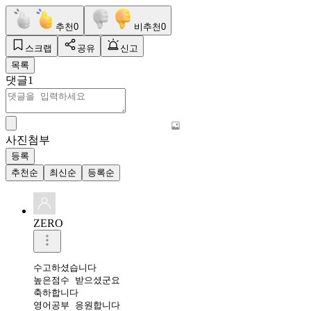
추천
0
비추천
0
스크랩
공유
신고
목록
댓글
1
사진첨부
등록
추천순
최신순
등록순
ZERO
수고하셨습니다 

높은점수 받으셨군요 

축하합니다 

영어공부 응원합니다 
