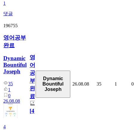
1
댓글
196755
영어공부
완료
영
Dynamic
Bountiful
어
Joseph
공
Dynamic
부
35
26.08.08
35
1
0
Bountiful
완
Joseph
1
0
료
26.08.08
[
4
]
4