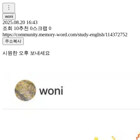
woni
2025.08.20 16:43
조회
10
추천
0
스크랩
0
https://community.memory-word.com/study-english/114372752
주소복사
시원한 오후 보내세요