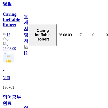
당첨
Caring
100
Ineffable
캐
Robert
시
Caring
당
17
26.08.09
17
0
0
Ineffable
Robert
0
첨
0
26.08.09
[
2
]
2
댓글
196761
영어공부
완료