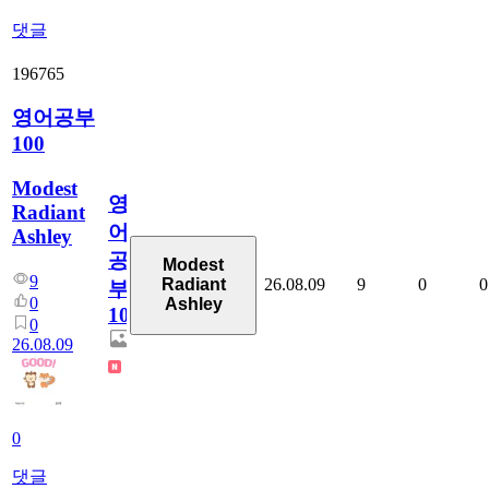
댓글
196765
영어공부
100
Modest
영
Radiant
어
Ashley
공
Modest
9
26.08.09
9
0
0
Radiant
부
0
Ashley
100
0
26.08.09
0
댓글