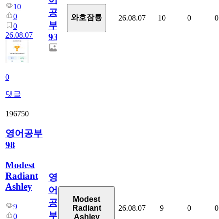
10
공
0
와호잠룡
26.08.07
10
0
0
부
0
26.08.07
930
0
댓글
196750
영어공부
98
Modest
Radiant
영
Ashley
어
Modest
공
9
26.08.07
9
0
0
Radiant
부
0
Ashley