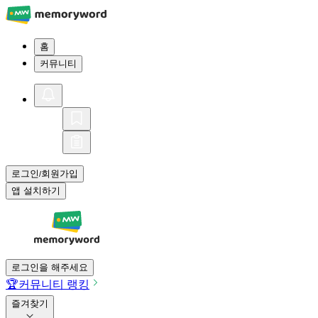
홈
커뮤니티
로그인
회원가입
/
앱 설치하기
로그인을 해주세요
🏆
커뮤니티 랭킹
즐겨찾기