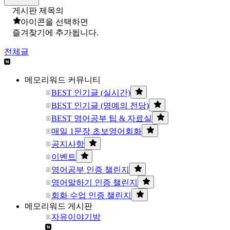
게시판 제목의
아이콘을 선택하면
즐겨찾기에 추가됩니다.
전체글
메모리워드 커뮤니티
BEST 인기글 (실시간)
BEST 인기글 (명예의 전당)
BEST 영어공부 팁 & 자료실
매일 1문장 초보영어회화
공지사항
이벤트
영어공부 인증 챌린지
영어말하기 인증 챌린지
회화 수업 인증 챌린지
메모리워드 게시판
자유이야기방