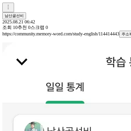
남산골선비
2025.08.21 06:42
조회
10
추천
0
스크랩
0
https://community.memory-word.com/study-english/114414443
주소