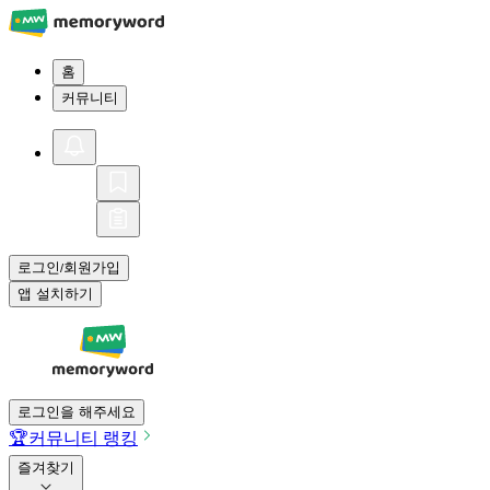
홈
커뮤니티
로그인
회원가입
/
앱 설치하기
로그인을 해주세요
🏆
커뮤니티 랭킹
즐겨찾기