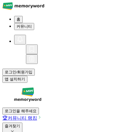
홈
커뮤니티
로그인
회원가입
/
앱 설치하기
로그인을 해주세요
🏆
커뮤니티 랭킹
즐겨찾기