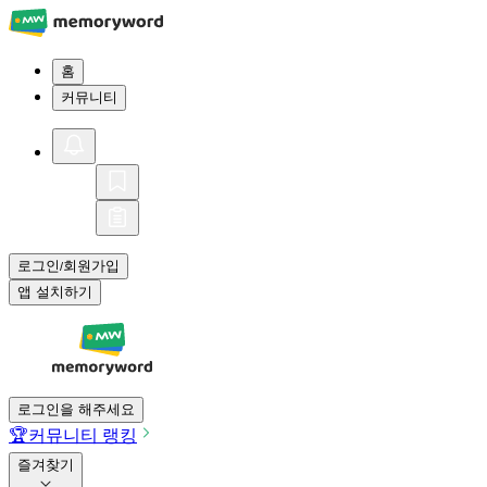
홈
커뮤니티
로그인
회원가입
/
앱 설치하기
로그인을 해주세요
🏆
커뮤니티 랭킹
즐겨찾기