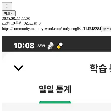
미코씨
2025.08.22 22:08
조회
10
추천
0
스크랩
0
https://community.memory-word.com/study-english/114548284
주소