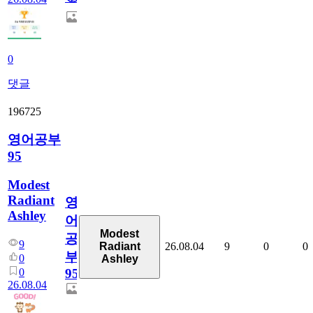
0
댓글
196725
영어공부
95
Modest
Radiant
영
Ashley
어
Modest
공
9
26.08.04
9
0
0
Radiant
부
0
Ashley
0
95
26.08.04