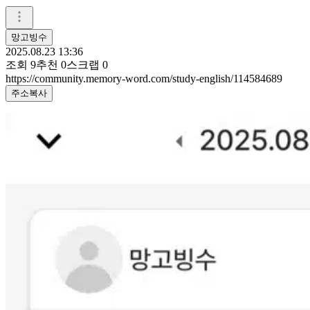
망고빙수
2025.08.23 13:36
조회
9
추천
0
스크랩
0
https://community.memory-word.com/study-english/114584689
주소복사