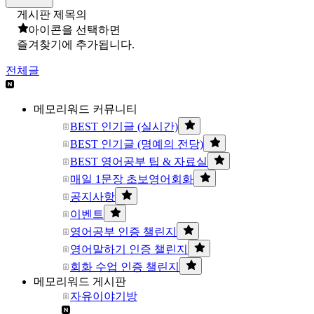
게시판 제목의
아이콘을 선택하면
즐겨찾기에 추가됩니다.
전체글
메모리워드 커뮤니티
BEST 인기글 (실시간)
BEST 인기글 (명예의 전당)
BEST 영어공부 팁 & 자료실
매일 1문장 초보영어회화
공지사항
이벤트
영어공부 인증 챌린지
영어말하기 인증 챌린지
회화 수업 인증 챌린지
메모리워드 게시판
자유이야기방