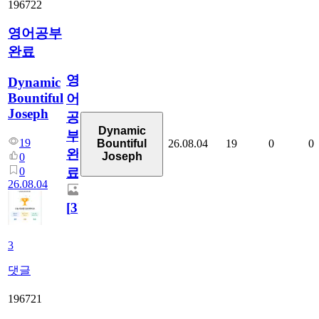
196722
영어공부
완료
영
Dynamic
Bountiful
어
Joseph
공
Dynamic
부
19
26.08.04
19
0
0
Bountiful
완
Joseph
0
0
료
26.08.04
[
3
]
3
댓글
196721