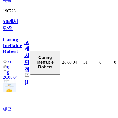
댓글
196723
50캐시
당첨
Caring
50
Ineffable
캐
Robert
시
Caring
당
31
26.08.04
31
0
0
Ineffable
Robert
0
첨
0
26.08.04
[
1
]
1
댓글