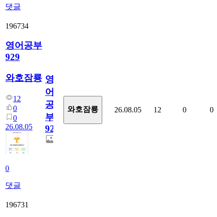
댓글
196734
영어공부
929
와호잠룡
영
어
12
공
0
와호잠룡
26.08.05
12
0
0
부
0
26.08.05
929
0
댓글
196731