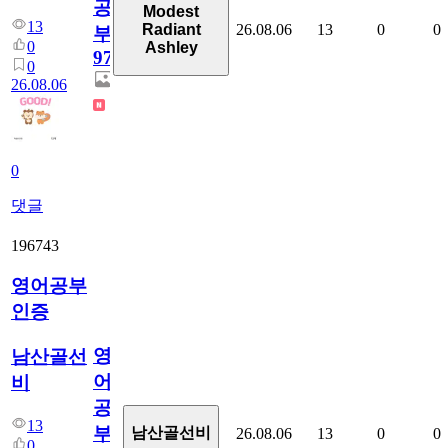
공
Modest
13
26.08.06
13
0
0
Radiant
부
0
Ashley
97
0
26.08.06
0
댓글
196743
영어공부
인증
영
남산골선
어
비
공
13
부
남산골선비
26.08.06
13
0
0
0