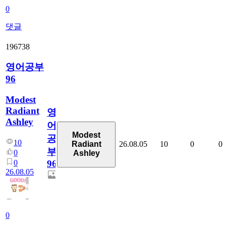
0
댓글
196738
영어공부
96
Modest
Radiant
영
Ashley
어
Modest
공
10
26.08.05
10
0
0
Radiant
부
0
Ashley
0
96
26.08.05
0