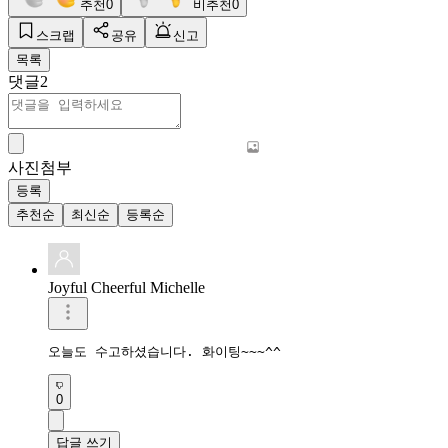
추천
0
비추천
0
스크랩
공유
신고
목록
댓글
2
사진첨부
등록
추천순
최신순
등록순
Joyful Cheerful Michelle
오늘도 수고하셨습니다. 화이팅~~~^^
0
답글 쓰기