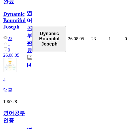
완료
영
Dynamic
Bountiful
어
Joseph
공
Dynamic
부
23
26.08.05
23
1
0
Bountiful
완
Joseph
1
0
료
26.08.05
[
4
]
4
댓글
196728
영어공부
인증