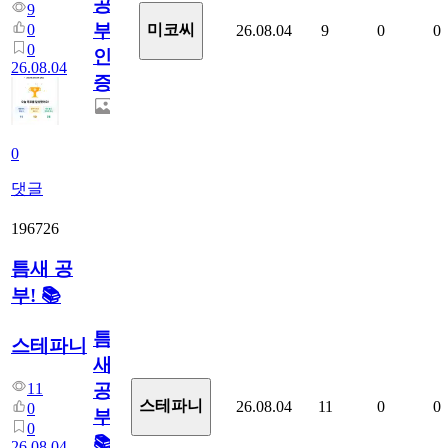
공
9
부
0
미코씨
26.08.04
9
0
0
0
인
26.08.04
증
0
댓글
196726
틈새 공
부! 📚
틈
스테파니
새
11
공
스테파니
26.08.04
11
0
0
0
부!
0
📚
26.08.04