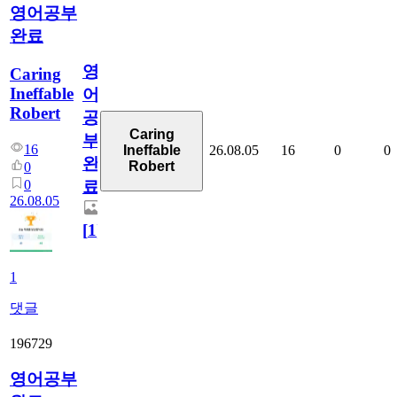
영어공부
완료
영
Caring
Ineffable
어
Robert
공
Caring
부
16
26.08.05
16
0
0
Ineffable
완
Robert
0
0
료
26.08.05
[
1
]
1
댓글
196729
영어공부