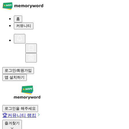
홈
커뮤니티
로그인
회원가입
/
앱 설치하기
로그인을 해주세요
🏆
커뮤니티 랭킹
즐겨찾기