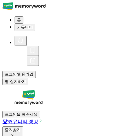
홈
커뮤니티
로그인
회원가입
/
앱 설치하기
로그인을 해주세요
🏆
커뮤니티 랭킹
즐겨찾기