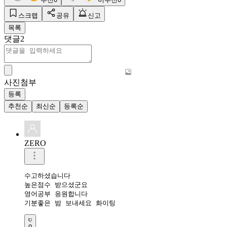
스크랩
공유
신고
목록
댓글
2
사진첨부
등록
추천순
최신순
등록순
ZERO
수고하셨습니다 

높은점수 받으셨군요 

영어공부 응원합니다 

기분좋은 밤 보내세요 화이팅 