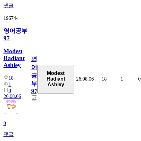
댓글
196744
영어공부
97
Modest
Radiant
영
Ashley
어
Modest
공
18
26.08.06
18
1
0
Radiant
부
1
Ashley
0
97
26.08.06
0
댓글