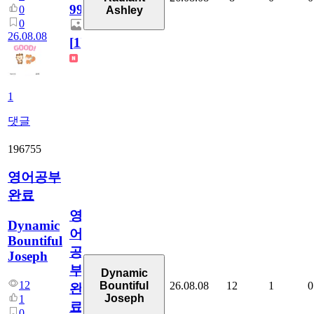
99
0
Ashley
0
26.08.08
[
1
]
1
댓글
196755
영어공부
완료
영
Dynamic
어
Bountiful
공
Joseph
부
Dynamic
12
26.08.08
12
1
0
Bountiful
완
Joseph
1
료
0