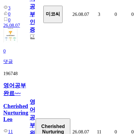
공
3
부
0
미코씨
26.08.07
3
0
0
0
인
26.08.07
증
0
댓글
196748
영어공부
완료~~
영
Cherished
어
Nurturing
공
Leo
부
Cherished
11
26.08.07
11
0
0
Nurturing
완