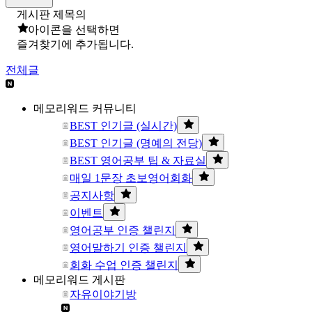
게시판 제목의
아이콘을 선택하면
즐겨찾기에 추가됩니다.
전체글
메모리워드 커뮤니티
BEST 인기글 (실시간)
BEST 인기글 (명예의 전당)
BEST 영어공부 팁 & 자료실
매일 1문장 초보영어회화
공지사항
이벤트
영어공부 인증 챌린지
영어말하기 인증 챌린지
회화 수업 인증 챌린지
메모리워드 게시판
자유이야기방