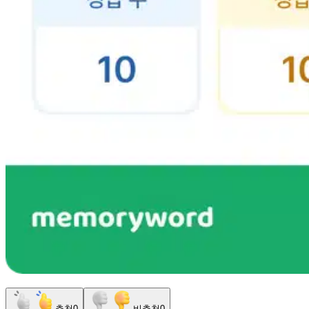
추천
0
비추천
0