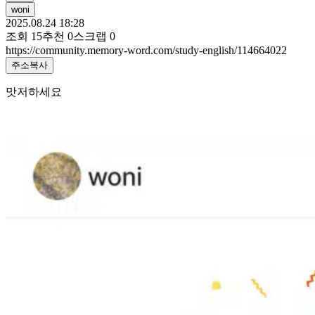
woni
2025.08.24 18:28
조회
15
추천
0
스크랩
0
https://community.memory-word.com/study-english/114664022
주소복사
맛저하세요