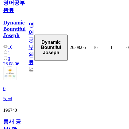
영어공부
완료
Dynamic
영
Bountiful
어
Joseph
공
Dynamic
부
16
26.08.06
16
1
0
Bountiful
Joseph
1
완
0
료
26.08.06
0
댓글
196740
틈새 공