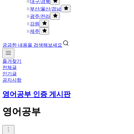
대구/경북
부산/울산/경남
광주/전라
강원
제주
궁금한 내용을 검색해보세요
즐겨찾기
전체글
인기글
공지사항
영어공부 인증 게시판
영어공부