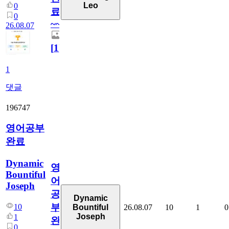
Leo
0
료
0
~~
26.08.07
[
1
]
1
댓글
196747
영어공부
완료
Dynamic
영
Bountiful
어
Joseph
공
Dynamic
부
10
26.08.07
10
1
0
Bountiful
Joseph
1
완
0