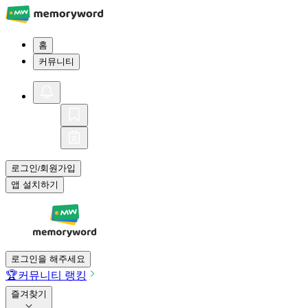
홈
커뮤니티
로그인
회원가입
/
앱 설치하기
로그인을 해주세요
🏆
커뮤니티 랭킹
즐겨찾기