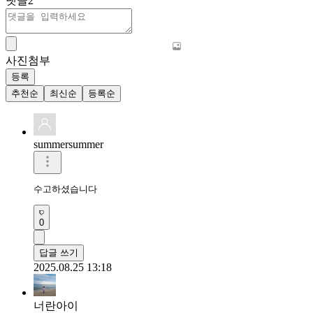
댓글
2
사진첨부
등록
추천순
최신순
등록순
summersummer
수고하셨습니다
0
답글 쓰기
2025.08.25 13:18
너란아이