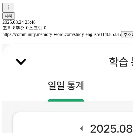
냐하
2025.08.24 23:48
조회
8
추천
0
스크랩
0
https://community.memory-word.com/study-english/114685335
주소