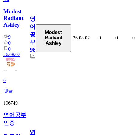
Modest
Radiant
영
Ashley
어
Modest
공
9
26.08.07
9
0
0
Radiant
부
0
Ashley
0
98
26.08.07
0
댓글
196749
영어공부
인증
영