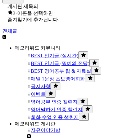
게시판 제목의
아이콘을 선택하면
즐겨찾기에 추가됩니다.
전체글
메모리워드 커뮤니티
BEST 인기글 (실시간)
BEST 인기글 (명예의 전당)
BEST 영어공부 팁 & 자료실
매일 1문장 초보영어회화
공지사항
이벤트
영어공부 인증 챌린지
영어말하기 인증 챌린지
회화 수업 인증 챌린지
메모리워드 게시판
자유이야기방