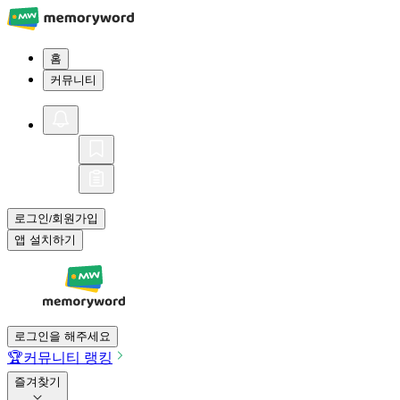
홈
커뮤니티
로그인
회원가입
/
앱 설치하기
로그인을 해주세요
🏆
커뮤니티 랭킹
즐겨찾기