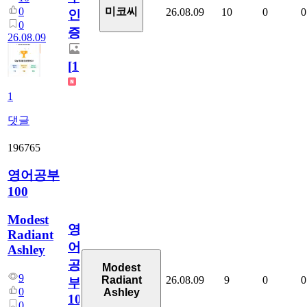
0
미코씨
26.08.09
10
0
0
인
0
증
26.08.09
[
1
]
1
댓글
196765
영어공부
100
Modest
영
Radiant
어
Ashley
공
Modest
9
26.08.09
9
0
0
Radiant
부
0
Ashley
100
0