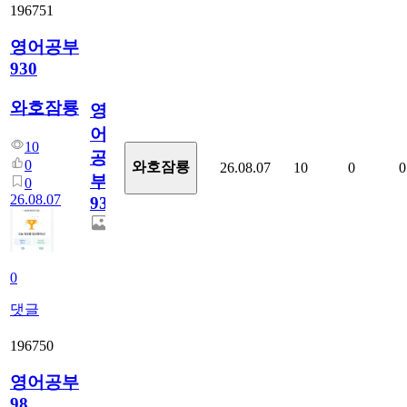
196751
영어공부
930
와호잠룡
영
어
10
공
0
와호잠룡
26.08.07
10
0
0
부
0
26.08.07
930
0
댓글
196750
영어공부
98