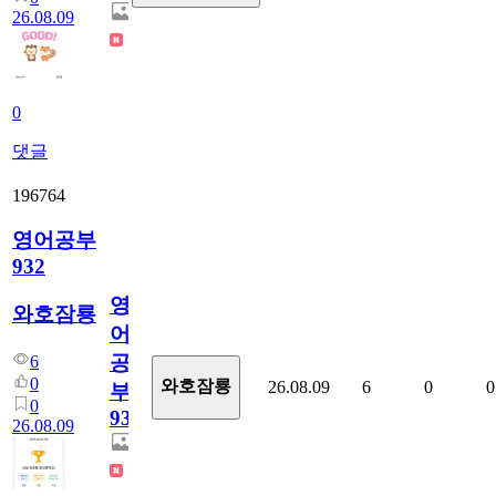
26.08.09
0
댓글
196764
영어공부
932
영
와호잠룡
어
공
6
0
와호잠룡
26.08.09
6
0
0
부
0
932
26.08.09