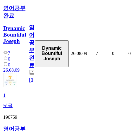
영어공부
완료
영
Dynamic
Bountiful
어
Joseph
공
Dynamic
부
7
26.08.09
7
0
0
Bountiful
완
Joseph
0
0
료
26.08.09
[
1
]
1
댓글
196759
영어공부