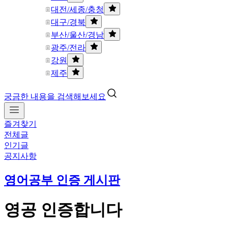
대전/세종/충청
대구/경북
부산/울산/경남
광주/전라
강원
제주
궁금한 내용을 검색해보세요
즐겨찾기
전체글
인기글
공지사항
영어공부 인증 게시판
영공 인증합니다