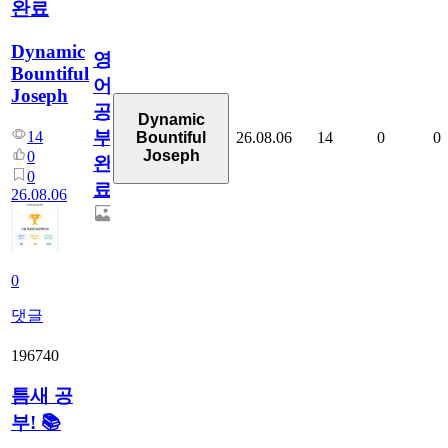
완료
Dynamic
영
Bountiful
어
Joseph
공
Dynamic
부
14
26.08.06
14
0
0
Bountiful
Joseph
0
완
0
료
26.08.06
0
댓글
196740
틈새 공
부! 📚