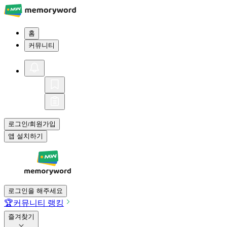
홈
커뮤니티
로그인
회원가입
/
앱 설치하기
로그인을 해주세요
🏆
커뮤니티 랭킹
즐겨찾기