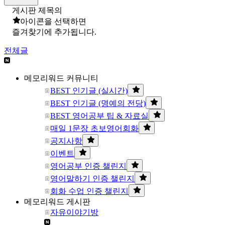
게시판 제목의
아이콘을 선택하면
즐겨찾기에 추가됩니다.
전체글
메모리워드 커뮤니티
BEST 인기글 (실시간)
BEST 인기글 (명예의 전당)
BEST 영어공부 팁 & 자료실
매일 1문장 초보영어회화
공지사항
이벤트
영어공부 인증 챌린지
영어말하기 인증 챌린지
회화 수업 인증 챌린지
메모리워드 게시판
자유이야기방