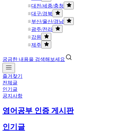
대전/세종/충청
대구/경북
부산/울산/경남
광주/전라
강원
제주
궁금한 내용을 검색해보세요
즐겨찾기
전체글
인기글
공지사항
영어공부 인증 게시판
인기글