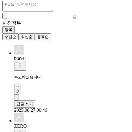
사진첨부
등록
추천순
최신순
등록순
brave
수고하셨습니다
0
답글 쓰기
2025.08.27 00:46
ZERO