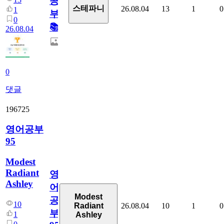
공
스테파니
26.08.04
13
1
0
1
부!
0
📚
26.08.04
0
댓글
196725
영어공부
95
Modest
Radiant
영
Ashley
어
Modest
공
10
26.08.04
10
1
0
Radiant
부
1
Ashley