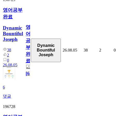
영어공부
완료
영
Dynamic
Bountiful
어
Joseph
공
Dynamic
부
38
26.08.05
38
2
0
Bountiful
완
Joseph
2
0
료
26.08.05
[
6
]
6
댓글
196728