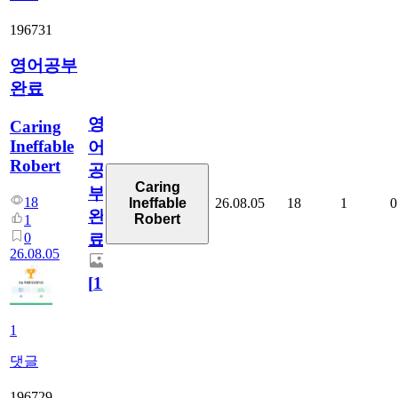
196731
영어공부
완료
영
Caring
Ineffable
어
Robert
공
Caring
부
18
26.08.05
18
1
0
Ineffable
완
Robert
1
0
료
26.08.05
[
1
]
1
댓글
196729