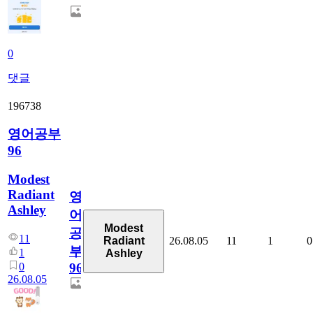
0
댓글
196738
영어공부
96
Modest
Radiant
영
Ashley
어
Modest
공
11
26.08.05
11
1
0
Radiant
부
1
Ashley
0
96
26.08.05