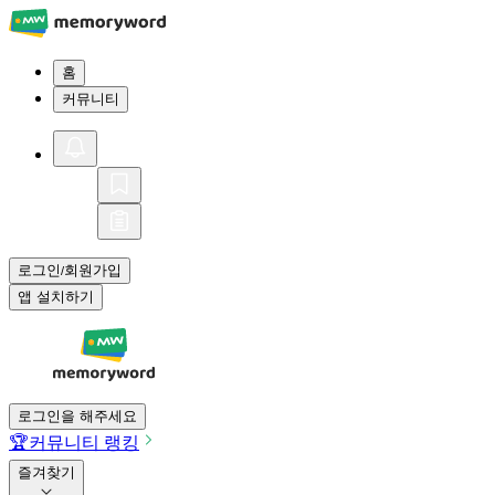
홈
커뮤니티
로그인
회원가입
/
앱 설치하기
로그인을 해주세요
🏆
커뮤니티 랭킹
즐겨찾기