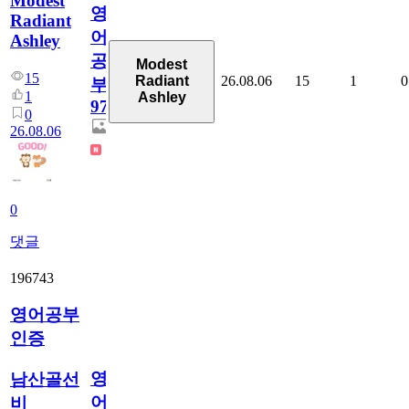
Modest
영
Radiant
어
Ashley
공
Modest
15
26.08.06
15
1
0
Radiant
부
1
Ashley
97
0
26.08.06
0
댓글
196743
영어공부
인증
영
남산골선
어
비