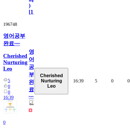
)
[
110
]
196748
영어공부
완료~~
영
Cherished
어
Nurturing
공
Leo
부
Cherished
5
16:39
5
0
0
Nurturing
완
Leo
0
료
0
~~
16:39
0