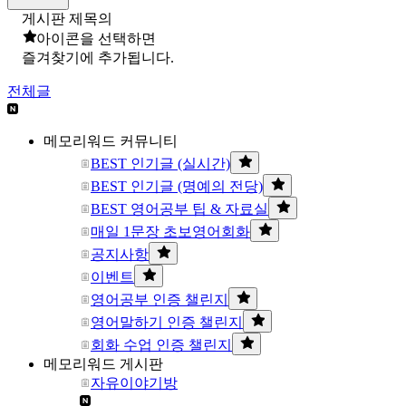
게시판 제목의
아이콘을 선택하면
즐겨찾기에 추가됩니다.
전체글
메모리워드 커뮤니티
BEST 인기글 (실시간)
BEST 인기글 (명예의 전당)
BEST 영어공부 팁 & 자료실
매일 1문장 초보영어회화
공지사항
이벤트
영어공부 인증 챌린지
영어말하기 인증 챌린지
회화 수업 인증 챌린지
메모리워드 게시판
자유이야기방