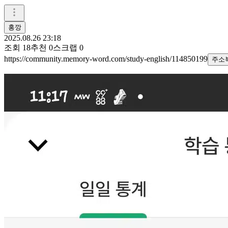
홍깡
2025.08.26 23:18
조회
18
추천
0
스크랩
0
https://community.memory-word.com/study-english/114850199
주소