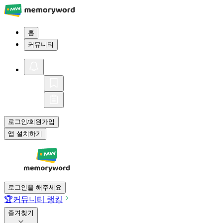
홈
커뮤니티
로그인
회원가입
/
앱 설치하기
로그인을 해주세요
🏆
커뮤니티 랭킹
즐겨찾기