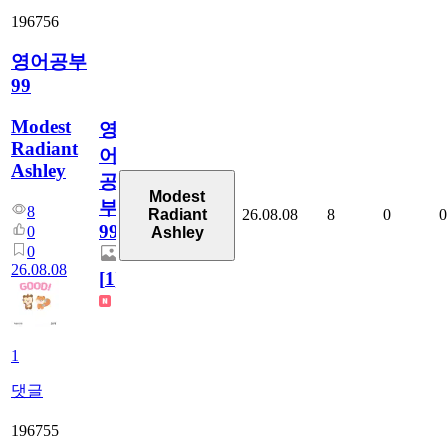
196756
영어공부
99
Modest
영
Radiant
어
Ashley
공
Modest
부
8
26.08.08
8
0
0
Radiant
99
0
Ashley
0
26.08.08
[
1
]
1
댓글
196755