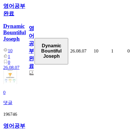
영어공부
완료
Dynamic
영
Bountiful
어
Joseph
공
Dynamic
부
10
26.08.07
10
1
0
Bountiful
Joseph
1
완
0
료
26.08.07
0
댓글
196746
영어공부