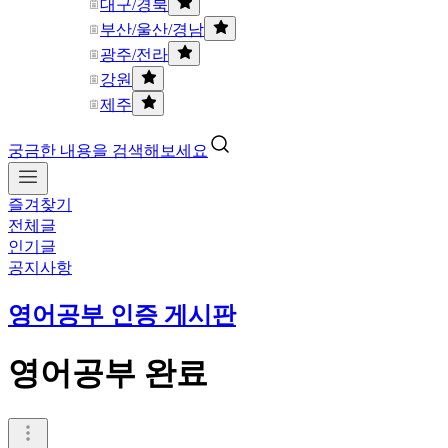
대구/경북
부산/울산/경남
광주/전라
강원
제주
궁금한 내용을 검색해보세요
즐겨찾기
전체글
인기글
공지사항
영어공부 인증 게시판
영어공부 완료