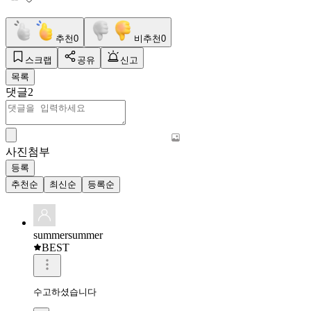
추천
0
비추천
0
스크랩
공유
신고
목록
댓글
2
사진첨부
등록
추천순
최신순
등록순
summersummer
BEST
수고하셨습니다