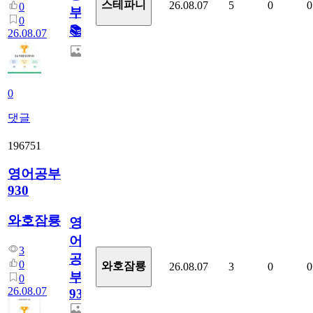
스테파니
26.08.07
5
0
0
0
부!
0
📚
26.08.07
0
댓글
196751
영어공부
930
와호잠룡
영
어
3
공
0
와호잠룡
26.08.07
3
0
0
부
0
26.08.07
930