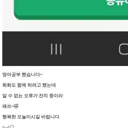
영어공부 했습니다~
회화도 함께 하려고 했는데
알 수 없는 오류가 잔치 중이라
패쓰~🤣
행복한 오늘이시길 바랍니다
^--^♡