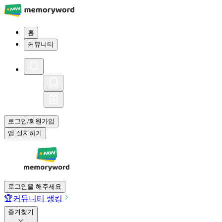
홈
커뮤니티
로그인
회원가입
/
앱 설치하기
로그인을 해주세요
🏆
커뮤니티 랭킹
즐겨찾기