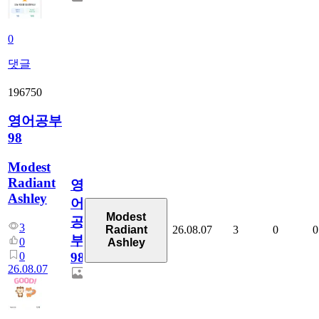
0
댓글
196750
영어공부
98
Modest
Radiant
영
Ashley
어
Modest
공
3
26.08.07
3
0
0
Radiant
부
0
Ashley
0
98
26.08.07