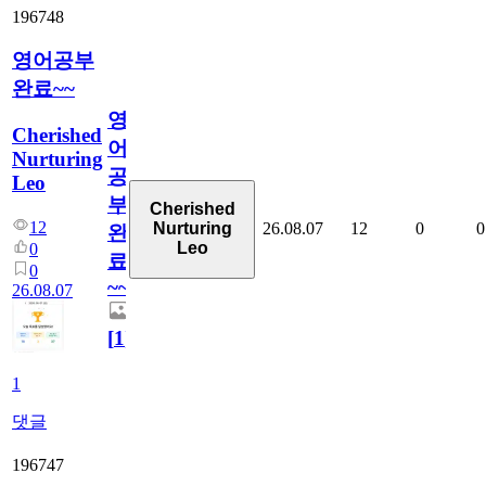
196748
영어공부
완료~~
영
Cherished
어
Nurturing
공
Leo
부
Cherished
12
26.08.07
12
0
0
Nurturing
완
Leo
0
료
0
~~
26.08.07
[
1
]
1
댓글
196747