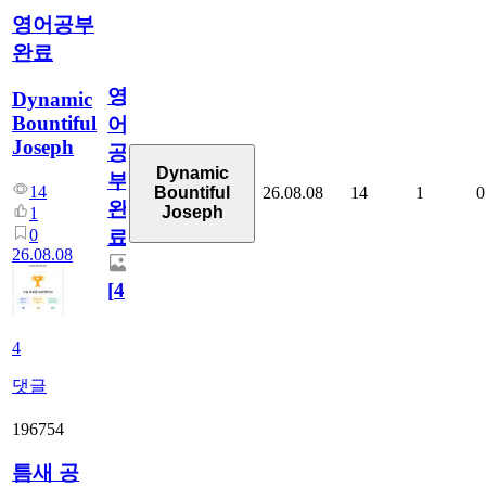
영어공부
완료
영
Dynamic
Bountiful
어
Joseph
공
Dynamic
부
14
26.08.08
14
1
0
Bountiful
완
Joseph
1
0
료
26.08.08
[
4
]
4
댓글
196754
틈새 공