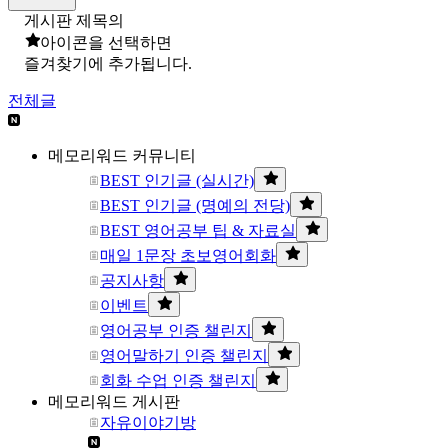
게시판 제목의
아이콘을 선택하면
즐겨찾기에 추가됩니다.
전체글
메모리워드 커뮤니티
BEST 인기글 (실시간)
BEST 인기글 (명예의 전당)
BEST 영어공부 팁 & 자료실
매일 1문장 초보영어회화
공지사항
이벤트
영어공부 인증 챌린지
영어말하기 인증 챌린지
회화 수업 인증 챌린지
메모리워드 게시판
자유이야기방